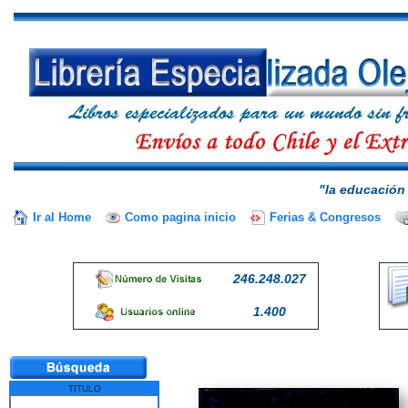
"la educación 
Ir al Home
Como pagina inicio
Ferias & Congresos
246.248.027
1.400
TITULO