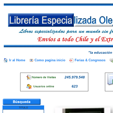
"la educación 
Ir al Home
Como pagina inicio
Ferias & Congresos
245.979.548
623
TITULO