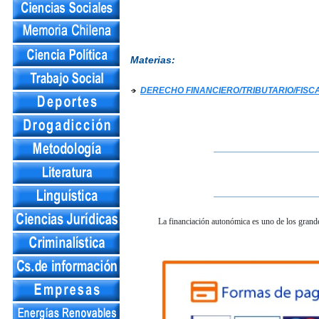
Materias:
DERECHO FINANCIERO/TRIBUTARIO/FISC
__________________
__________________
La financiación autonómica es uno de los grande