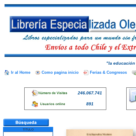
"la educación 
Ir al Home
Como pagina inicio
Ferias & Congresos
246.067.741
891
TITULO