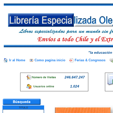
"la educación 
Ir al Home
Como pagina inicio
Ferias & Congresos
246.647.247
1.024
TITULO