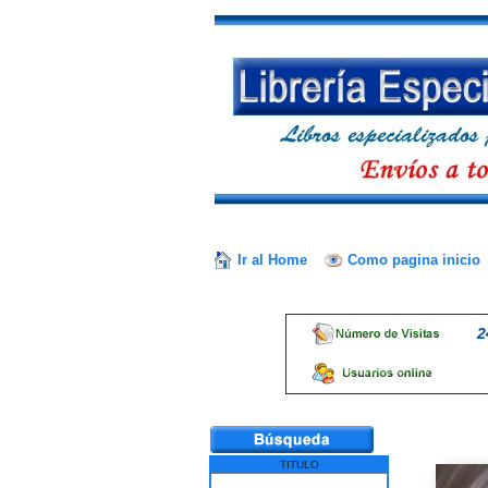
Ir al Home
Como pagina inicio
2
TITULO