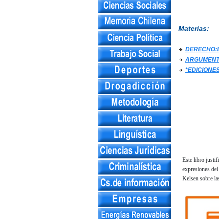
Materias:
DERECHO:I
ARGUMENT
*EDICIONE
Este libro justi
expresiones del
Kelsen sobre las