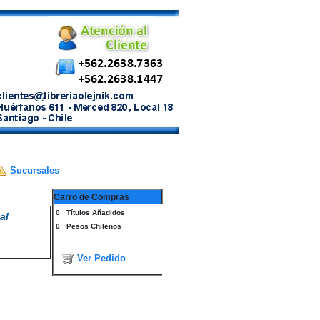
Sucursales
Carro de Compras
0
Títulos Añadidos
al
0
Pesos Chilenos
Ver Pedido