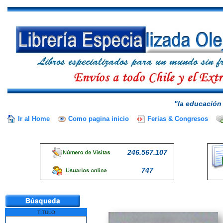
"la educación 
Ir al Home
Como pagina inicio
Ferias & Congresos
246.567.107
747
TITULO