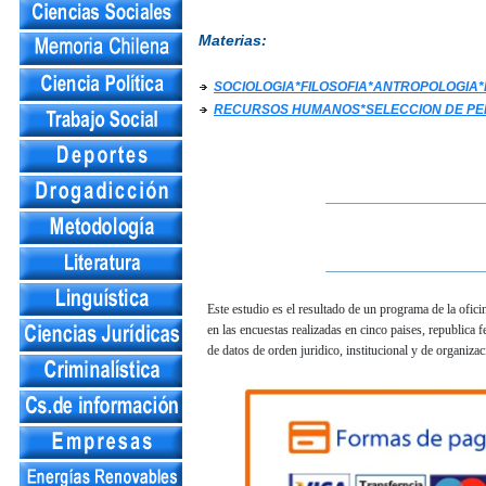
Materias:
SOCIOLOGIA*FILOSOFIA*ANTROPOLOGIA
RECURSOS HUMANOS*SELECCION DE PE
__________________
__________________
Este estudio es el resultado de un programa de la ofici
en las encuestas realizadas en cinco paises, republica f
de datos de orden juridico, institucional y de organiza