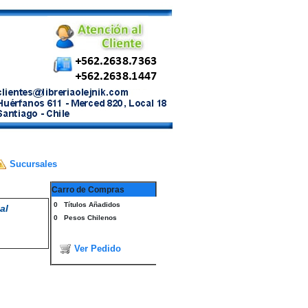
Sucursales
Carro de Compras
0
Títulos Añadidos
al
0
Pesos Chilenos
Ver Pedido