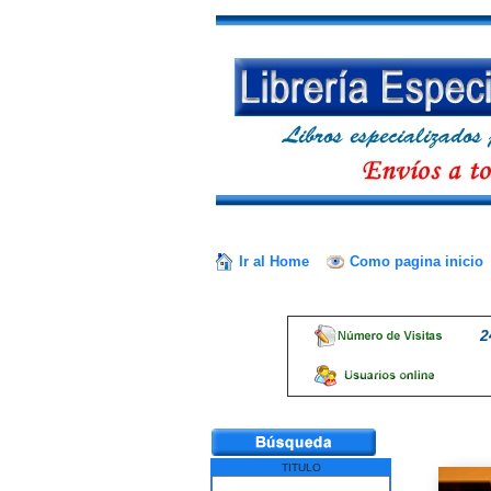
Ir al Home
Como pagina inicio
2
TITULO