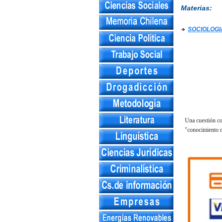
Materias:
SOCIOLOGI
Una cuestión com
"conocimiento 