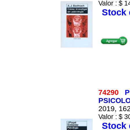
Valor : $ 1
Stock 
74290
P
PSICOLO
2019, 162
Valor : $ 3
Stock 