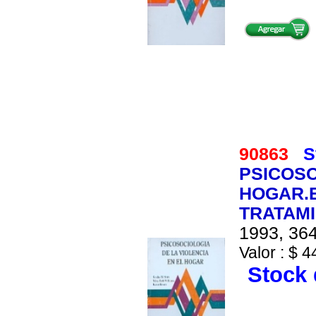
90863
S
PSICOSO
HOGAR.E
TRATAM
1993, 364
Valor : $ 4
Stock 