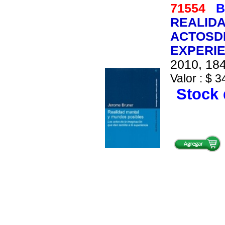
71554
B
REALIDA
ACTOSDE
EXPERIE
2010, 184
Valor : $ 3
Stock 