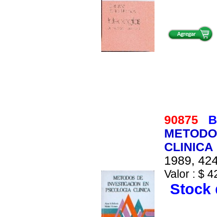
90875
B
METODOS
CLINICA
1989, 424
Valor : $ 4
Stock 