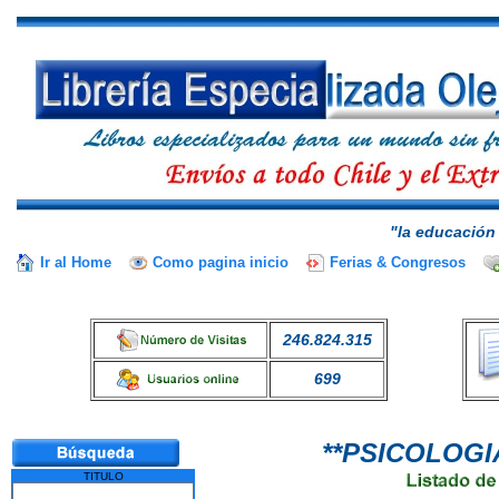
"la educación 
Ir al Home
Como pagina inicio
Ferias & Congresos
246.824.315
699
**PSICOLOGI
TITULO