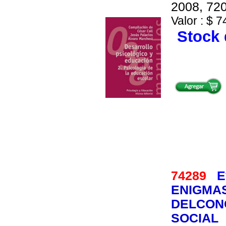
2008, 720
Valor : $ 7
Stock 
74289
E
ENIGMAS
DELCONO
SOCIAL