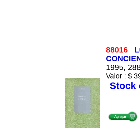
88016
L
CONCIEN
1995, 288
Valor : $ 3
Stock 