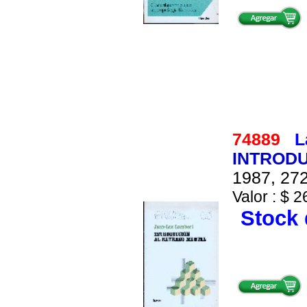
74889
L
INTROD
1987, 272
Valor : $ 2
Stock 