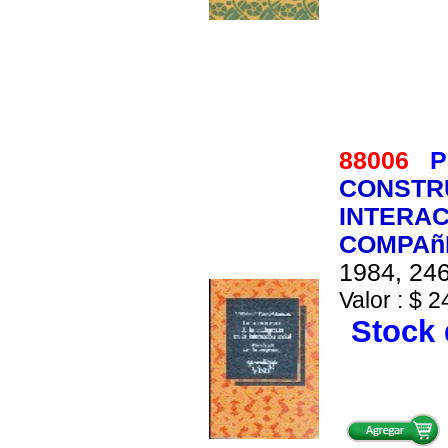
88006
P
CONSTRU
INTERAC
COMPAñ
1984, 246
Valor : $ 2
Stock 