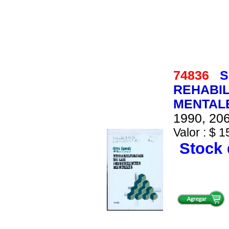
74836
S
REHABIL
MENTAL
1990, 206
Valor : $ 1
Stock 