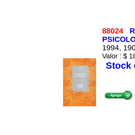
88024
R
PSICOLO
1994, 190
Valor : $ 1
Stock 