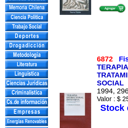
6872
Fi
TERAPIA
TRATAMI
SOCIAL
1994, 296
Valor : $ 2
Stock 