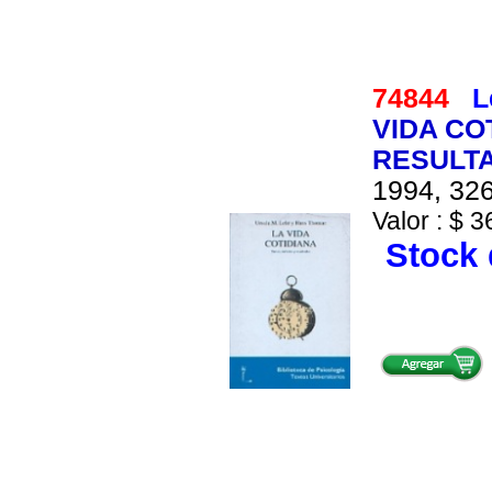
74844
L
VIDA CO
RESULT
1994, 326
Valor : $ 3
Stock 