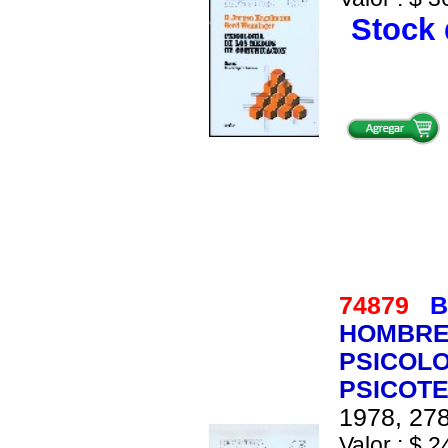
Stock 
74879
B
HOMBRE
PSICOLO
PSICOTE
1978, 278
Valor : $ 2