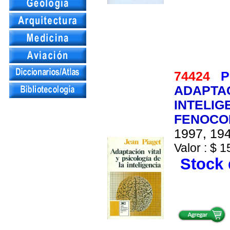
74424
P
ADAPTAC
INTELIG
FENOCO
1997, 194
Valor : $ 1
Stock 