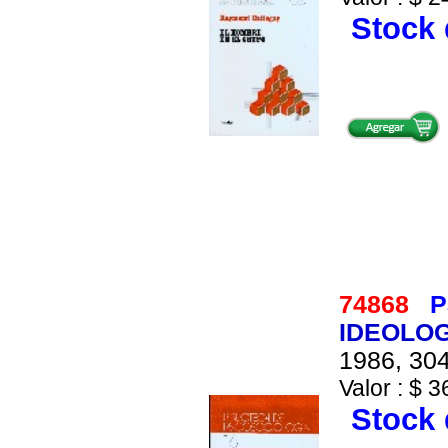
Stock 
74868
P
IDEOLOG
1986, 304
Valor : $ 3
Stock 