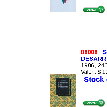
88008
S
DESARRO
1986, 240
Valor : $ 1
Stock 