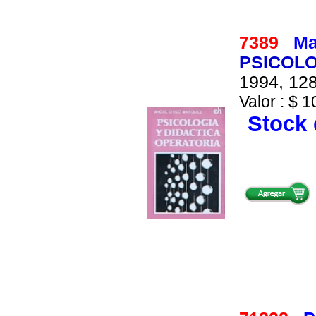
7389
Ma
PSICOLO
1994, 128
Valor : $ 1
Stock 