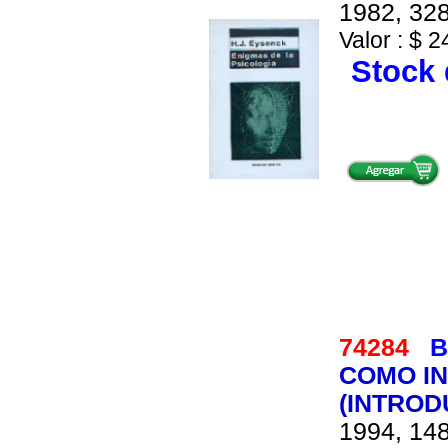
1982, 328
Valor : $ 2
Stock 
74284
B
COMO IN
(INTROD
1994, 148