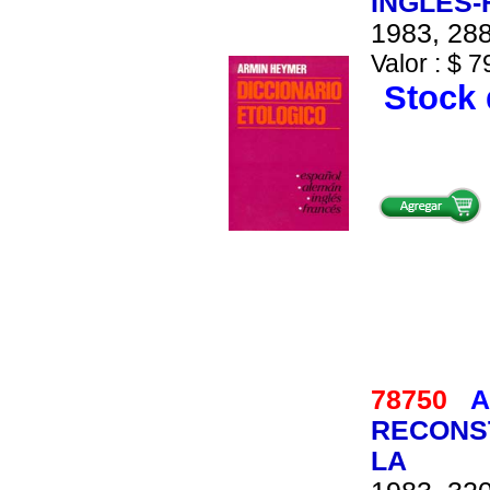
INGLES
1983, 288
Valor : $ 7
Stock 
78750
A
RECONST
LA