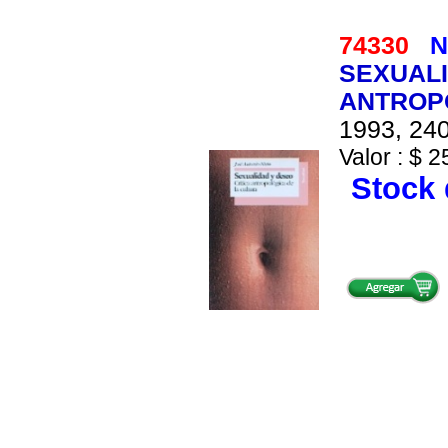
74330
N
SEXUALI
ANTROP
1993, 240
Valor : $ 2
Stock 