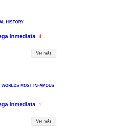
AL HISTORY
rega inmediata
4
Ver más
HE WORLDS MOST INFAMOUS
rega inmediata
1
Ver más