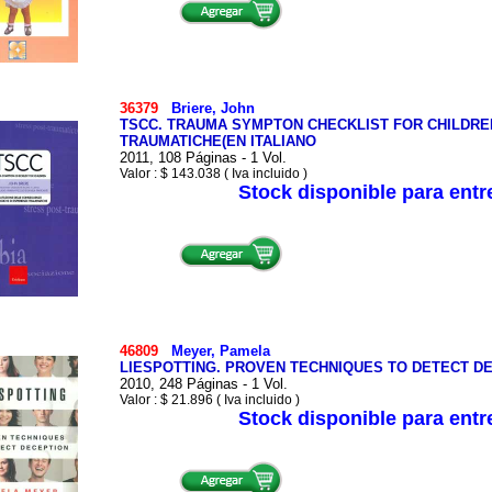
36379
Briere, John
TSCC. TRAUMA SYMPTON CHECKLIST FOR CHILDRE
TRAUMATICHE(EN ITALIANO
2011, 108 Páginas - 1 Vol.
Valor : $ 143.038 ( Iva incluido )
Stock disponible para ent
46809
Meyer, Pamela
LIESPOTTING. PROVEN TECHNIQUES TO DETECT D
2010, 248 Páginas - 1 Vol.
Valor : $ 21.896 ( Iva incluido )
Stock disponible para ent