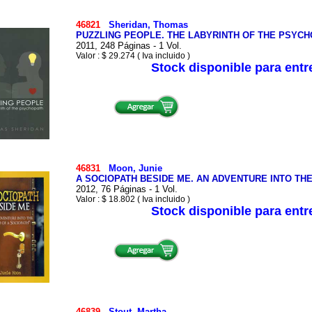
46821
Sheridan, Thomas
PUZZLING PEOPLE. THE LABYRINTH OF THE PSYC
2011, 248 Páginas - 1 Vol.
Valor : $ 29.274 ( Iva incluido )
Stock disponible para ent
46831
Moon, Junie
A SOCIOPATH BESIDE ME. AN ADVENTURE INTO TH
2012, 76 Páginas - 1 Vol.
Valor : $ 18.802 ( Iva incluido )
Stock disponible para ent
46839
Stout, Martha