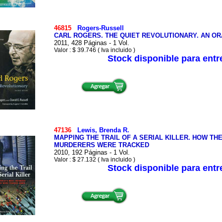
46815
Rogers-Russell
CARL ROGERS. THE QUIET REVOLUTIONARY. AN OR
2011, 428 Páginas - 1 Vol.
Valor : $ 39.746 ( Iva incluido )
Stock disponible para ent
47136
Lewis, Brenda R.
MAPPING THE TRAIL OF A SERIAL KILLER. HOW T
MURDERERS WERE TRACKED
2010, 192 Páginas - 1 Vol.
Valor : $ 27.132 ( Iva incluido )
Stock disponible para ent