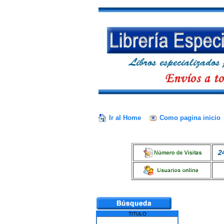
Ir al Home
Como pagina inicio
2
TITULO