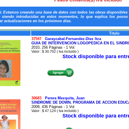
: Estamos creando una base de datos con todos las obras disponibles 
n siendo introducidas en estos momentos, lo que explica los pocos t
ar actualizaciones en los próximos días.
Titulo
37547
Garayzabal-Fernandez-Diez Itza
GUIA DE INTERVENCION LOGOPEDICA EN EL SINDR
2010, 256 Páginas - 1 Vol.
Valor : $ 30.702 ( Iva incluido )
Stock disponible para ent
30683
Perera Mezquita, Juan
SINDROME DE DOWN. PROGRAMA DE ACCION EDUC
2009, 436 Páginas - 1 Vol.
Valor : $ 47.124 ( Iva incluido )
Stock disponible para ent