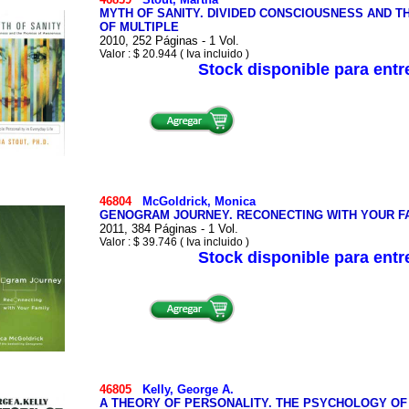
MYTH OF SANITY. DIVIDED CONSCIOUSNESS AND T
OF MULTIPLE
2010, 252 Páginas - 1 Vol.
Valor : $ 20.944 ( Iva incluido )
Stock disponible para ent
46804
McGoldrick, Monica
GENOGRAM JOURNEY. RECONECTING WITH YOUR F
2011, 384 Páginas - 1 Vol.
Valor : $ 39.746 ( Iva incluido )
Stock disponible para ent
46805
Kelly, George A.
A THEORY OF PERSONALITY. THE PSYCHOLOGY O