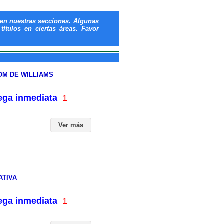
en nuestras secciones. Algunas
ítulos en ciertas áreas. Favor
OM DE WILLIAMS
rega inmediata
1
Ver más
ATIVA
rega inmediata
1