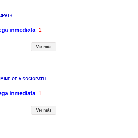
HOPATH
rega inmediata
1
Ver más
EMIND OF A SOCIOPATH
rega inmediata
1
Ver más