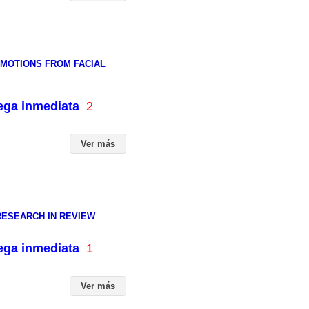
EMOTIONS FROM FACIAL
rega inmediata
2
Ver más
RESEARCH IN REVIEW
rega inmediata
1
Ver más