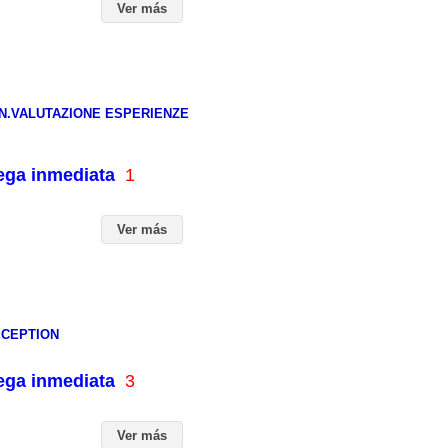
Ver más
N.VALUTAZIONE ESPERIENZE
rega inmediata
1
Ver más
ECEPTION
rega inmediata
3
Ver más