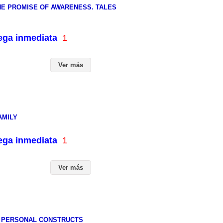
HE PROMISE OF AWARENESS. TALES
rega inmediata
1
Ver más
AMILY
rega inmediata
1
Ver más
F PERSONAL CONSTRUCTS