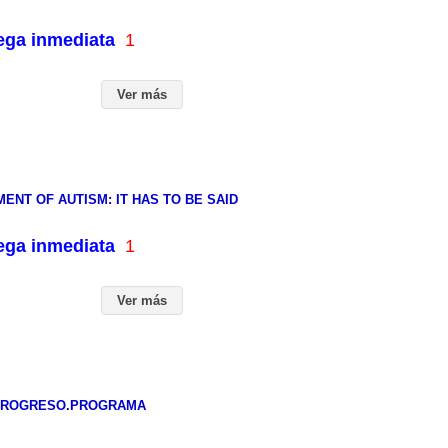
rega inmediata
1
Ver más
NT OF AUTISM: IT HAS TO BE SAID
rega inmediata
1
Ver más
 PROGRESO.PROGRAMA