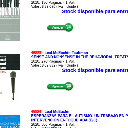
2010, 190 Páginas - 1 Vol.
Valor : $ 23.086 ( Iva incluido )
Stock disponible para ent
46823
Leaf-McEachin-Taubman
SENSE AND NONSENSE IN THE BEHAVIORAL TREATME
2010, 270 Páginas - 1 Vol.
Valor : $ 62.832 ( Iva incluido )
Stock disponible para ent
46824
Leaf-McEachin
ESPERANZAS PARA EL AUTISMO. UN TRABAJO EN
INTERVENCION ENFOQUE ABA (E/C)
2020, 306 Páginas - 1 Vol.