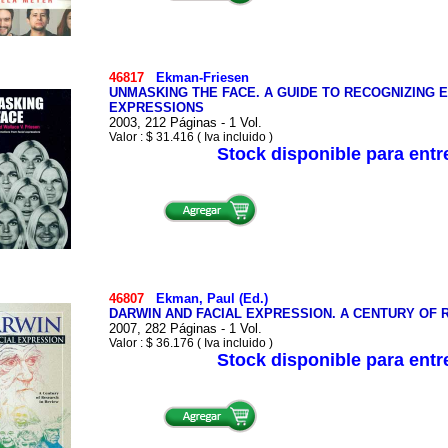
46817
Ekman-Friesen
UNMASKING THE FACE. A GUIDE TO RECOGNIZING 
EXPRESSIONS
2003, 212 Páginas - 1 Vol.
Valor : $ 31.416 ( Iva incluido )
Stock disponible para ent
46807
Ekman, Paul (Ed.)
DARWIN AND FACIAL EXPRESSION. A CENTURY OF 
2007, 282 Páginas - 1 Vol.
Valor : $ 36.176 ( Iva incluido )
Stock disponible para ent