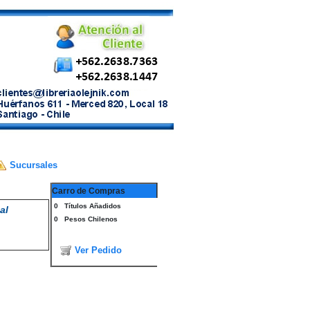
Sucursales
Carro de Compras
0
Títulos Añadidos
al
0
Pesos Chilenos
Ver Pedido