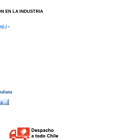
ON EN LA INDUSTRIA
d.)
-
diata