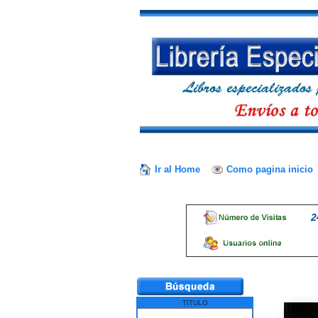
Ir al Home
Como pagina inicio
2
TITULO