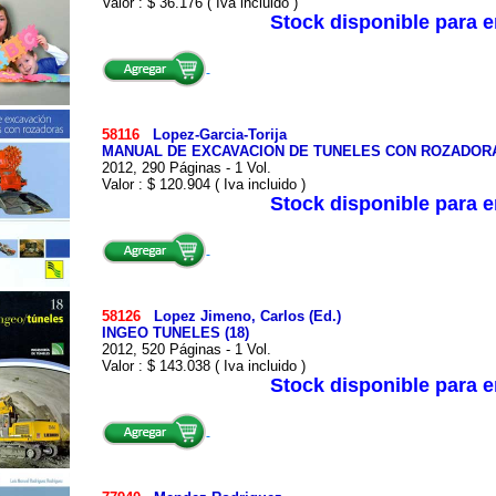
Valor : $ 36.176 ( Iva incluido )
Stock disponible para 
58116
Lopez-Garcia-Torija
MANUAL DE EXCAVACION DE TUNELES CON ROZADOR
2012, 290 Páginas - 1 Vol.
Valor : $ 120.904 ( Iva incluido )
Stock disponible para 
58126
Lopez Jimeno, Carlos (Ed.)
INGEO TUNELES (18)
2012, 520 Páginas - 1 Vol.
Valor : $ 143.038 ( Iva incluido )
Stock disponible para 