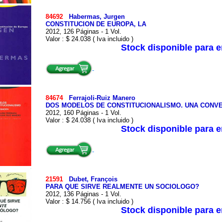
84692
Habermas, Jurgen
CONSTITUCION DE EUROPA, LA
2012, 126 Páginas - 1 Vol.
Valor : $ 24.038 ( Iva incluido )
Stock disponible para 
84674
Ferrajoli-Ruiz Manero
DOS MODELOS DE CONSTITUCIONALISMO. UNA CONV
2012, 160 Páginas - 1 Vol.
Valor : $ 24.038 ( Iva incluido )
Stock disponible para 
21591
Dubet, François
PARA QUE SIRVE REALMENTE UN SOCIOLOGO?
2012, 136 Páginas - 1 Vol.
Valor : $ 14.756 ( Iva incluido )
Stock disponible para 