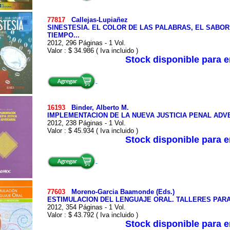
77817
Callejas-Lupiañez
SINESTESIA. EL COLOR DE LAS PALABRAS, EL SABOR
TIEMPO...
2012, 296 Páginas - 1 Vol.
Valor : $ 34.986 ( Iva incluido )
Stock disponible para 
16193
Binder, Alberto M.
IMPLEMENTACION DE LA NUEVA JUSTICIA PENAL ADV
2012, 238 Páginas - 1 Vol.
Valor : $ 45.934 ( Iva incluido )
Stock disponible para 
77603
Moreno-Garcia Baamonde (Eds.)
ESTIMULACION DEL LENGUAJE ORAL. TALLERES PAR
2012, 354 Páginas - 1 Vol.
Valor : $ 43.792 ( Iva incluido )
Stock disponible para 