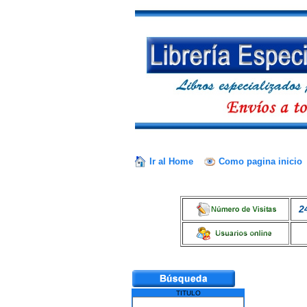
Ir al Home
Como pagina inicio
2
TITULO