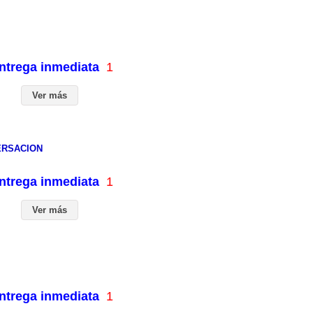
entrega inmediata
1
Ver más
ERSACION
entrega inmediata
1
Ver más
entrega inmediata
1