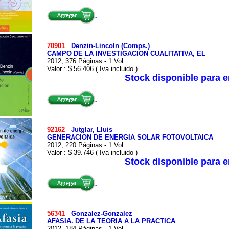
70901
Denzin-Lincoln (Comps.)
CAMPO DE LA INVESTIGACION CUALITATIVA, EL
2012, 376 Páginas - 1 Vol.
Valor : $ 56.406 ( Iva incluido )
Stock disponible para 
92162
Jutglar, Lluis
GENERACION DE ENERGIA SOLAR FOTOVOLTAICA
2012, 220 Páginas - 1 Vol.
Valor : $ 39.746 ( Iva incluido )
Stock disponible para 
56341
Gonzalez-Gonzalez
AFASIA. DE LA TEORIA A LA PRACTICA
2012, 184 Páginas - 1 Vol.