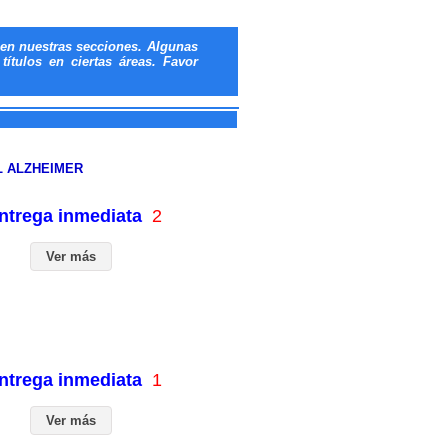
en nuestras secciones. Algunas
ítulos en ciertas áreas. Favor
L ALZHEIMER
entrega inmediata
2
Ver más
entrega inmediata
1
Ver más