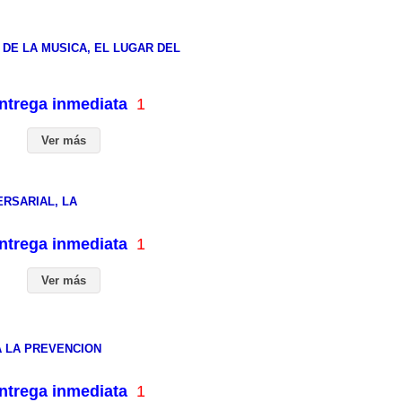
 DE LA MUSICA, EL LUGAR DEL
entrega inmediata
1
Ver más
ERSARIAL, LA
entrega inmediata
1
Ver más
A LA PREVENCION
entrega inmediata
1