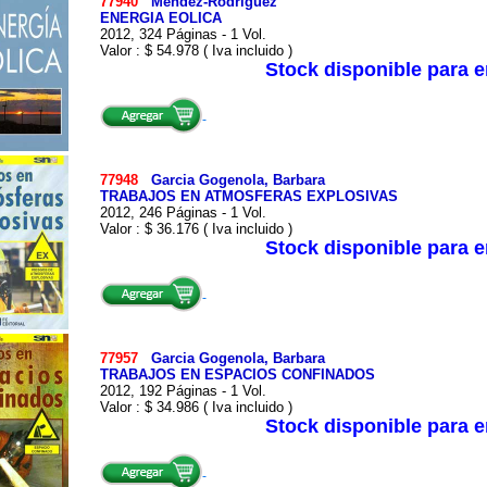
77940
Mendez-Rodriguez
ENERGIA EOLICA
2012, 324 Páginas - 1 Vol.
Valor : $ 54.978 ( Iva incluido )
Stock disponible para 
77948
Garcia Gogenola, Barbara
TRABAJOS EN ATMOSFERAS EXPLOSIVAS
2012, 246 Páginas - 1 Vol.
Valor : $ 36.176 ( Iva incluido )
Stock disponible para 
77957
Garcia Gogenola, Barbara
TRABAJOS EN ESPACIOS CONFINADOS
2012, 192 Páginas - 1 Vol.
Valor : $ 34.986 ( Iva incluido )
Stock disponible para 