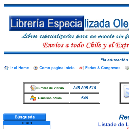
"la educación 
Ir al Home
Como pagina inicio
Ferias & Congresos
245.805.518
549
Re
TITULO