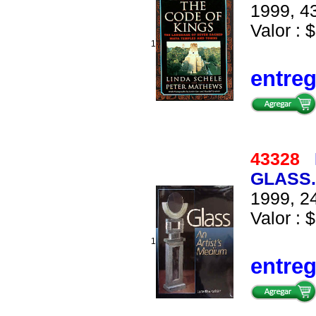
1999, 43
Valor : $
1
entre
43328
GLASS.
1999, 24
Valor : $
1
entre