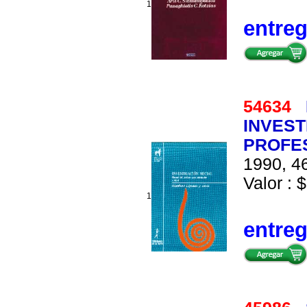
1
entre
54634
INVEST
PROFE
1990, 46
Valor : $
1
entre