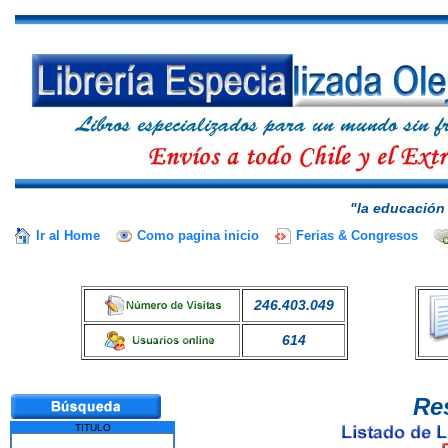
"la educación 
Ir al Home
Como pagina inicio
Ferias & Congresos
246.403.049
614
Re
TITULO