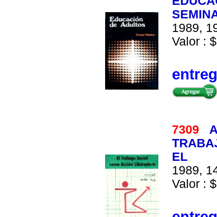
EDUCAC
SEMINA
1989, 19
Valor : $
entre
7309
A
TRABAJ
EL
1989, 14
Valor : $
entre