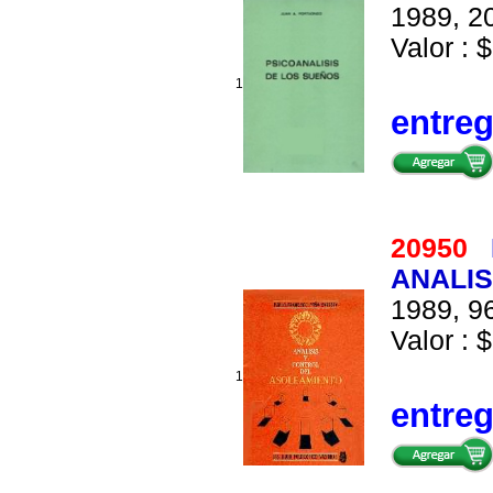
1989, 20
Valor : $
1
entre
20950
ANALIS
1989, 96
Valor : $
1
entre