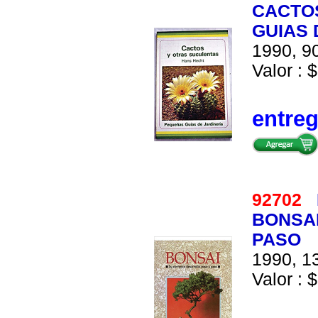
CACTO
GUIAS 
1990, 90
Valor : $
entre
92702
BONSAI
PASO
1990, 13
Valor : $