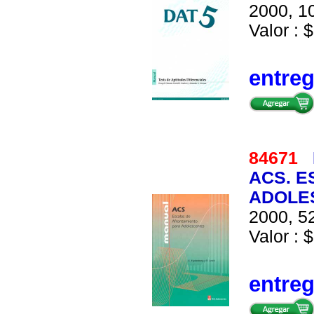
2000, 10
Valor : 
entre
84671
ACS. E
ADOLE
2000, 52
Valor : 
entre