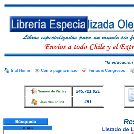
"la educación 
Ir al Home
Como pagina inicio
Ferias & Congresos
245.721.921
491
Re
TITULO