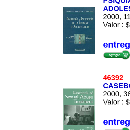
PSIQUI
ADOLE
2000, 11
Valor : 
entre
46392
CASEB
2000, 36
Valor : $
entre