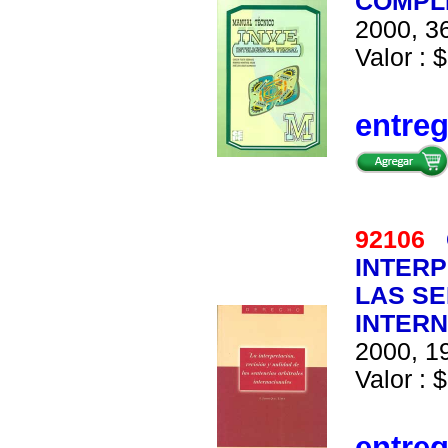
COMPL
2000, 36
Valor : 
entre
92106
INTERP
LAS SE
INTERN
2000, 19
Valor : $
entre