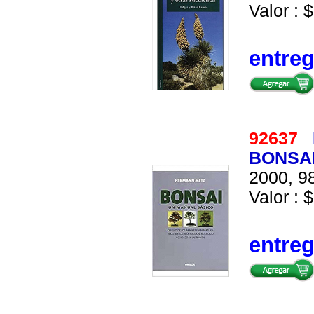
Valor : $
entre
92637
BONSAI
2000, 98
Valor : $
entre