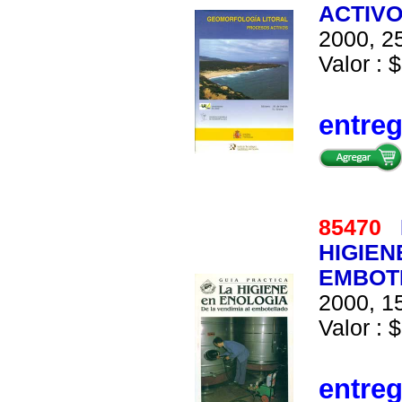
ACTIV
2000, 25
Valor : $
entre
85470
HIGIEN
EMBOT
2000, 15
Valor : $
entre