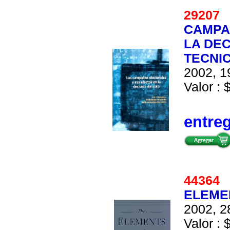
2920
CAMPA
LA DEC
TECNI
2002, 1
Valor : 
entre
4436
ELEMEN
2002, 2
Valor : 