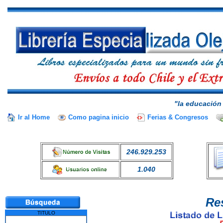
"la educación 
Ir al Home
Como pagina inicio
Ferias & Congresos
246.929.253
1.040
Re
TITULO