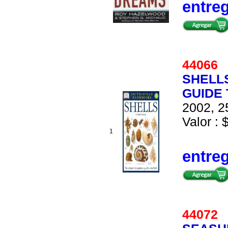
entre
4406
SHELL
GUIDE
2002, 2
Valor : 
1
entre
4407