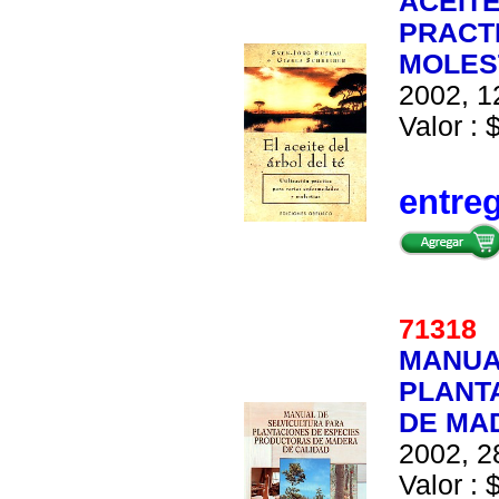
ACEITE
PRACT
MOLES
2002, 1
Valor : 
entre
7131
MANUA
PLANT
DE MA
2002, 2
Valor : 