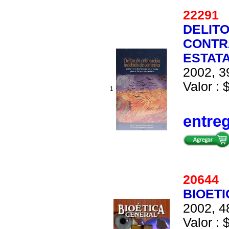
2229
DELITO
CONTR
ESTAT
2002, 3
Valor : 
1
entre
2064
BIOET
2002, 4
Valor : 