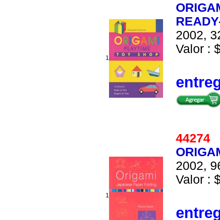
ORIGAM
READY-
2002, 3
Valor : 
1
entre
4427
ORIGAM
2002, 9
Valor : 
1
entre