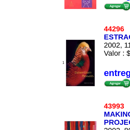
4429
ESTRA
2002, 1
Valor : 
1
entre
4399
MAKING
PROJE