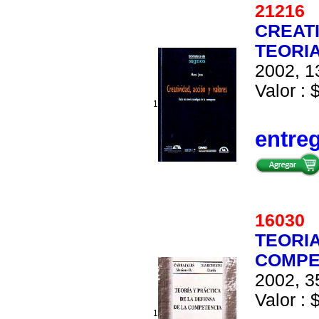
2121
CREATI
TEORIA
2002, 1
Valor : 
1
entre
1603
TEORIA
COMPE
2002, 3
Valor : 
1