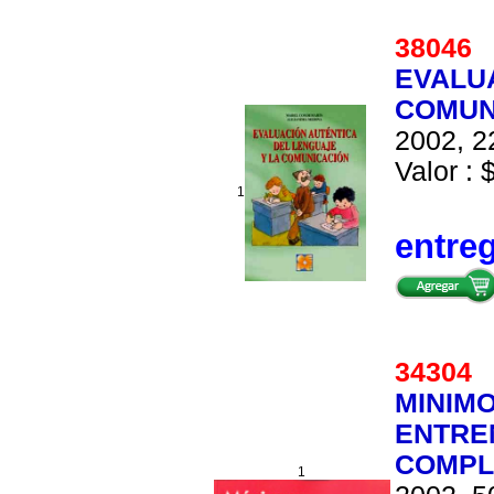
3804
EVALU
COMUN
2002, 2
Valor : 
1
entre
3430
MINIMO
ENTRE
COMPL
1