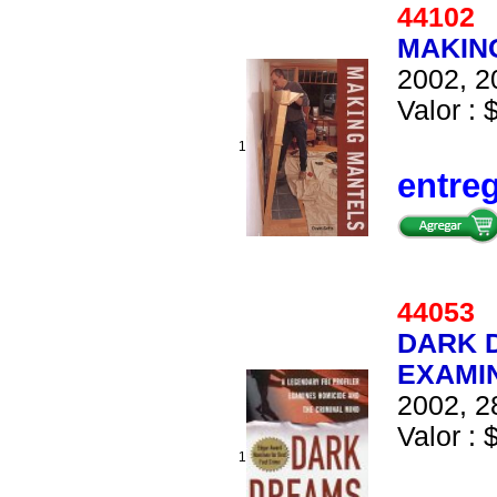
4410
MAKIN
2002, 2
Valor : 
1
entre
4405
DARK 
EXAMIN
2002, 2
Valor : 
1