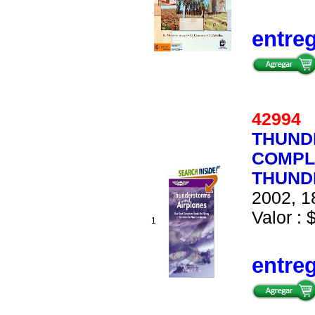
entre
4299
THUND
COMPLE
THUND
2002, 1
Valor : 
1
entre