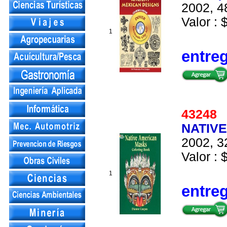
2002, 4
Valor : 
1
entre
4324
NATIV
2002, 3
Valor : 
1
entre