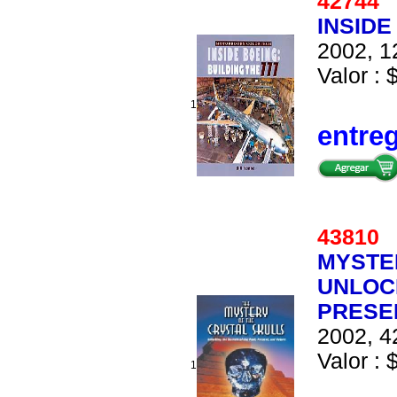
4274
INSIDE
2002, 1
Valor : 
1
entre
4381
MYSTE
UNLOC
PRESE
2002, 4
Valor : 
1