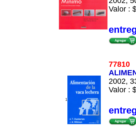
2002, 5
Valor : 
entre
7781
ALIME
2002, 3
Valor : 
1
entre