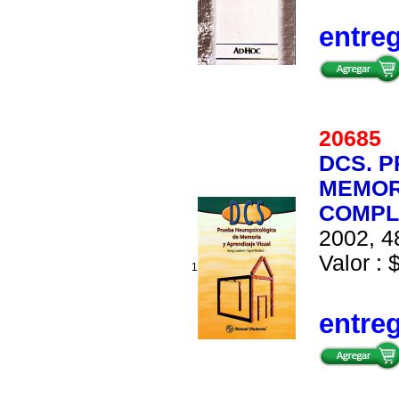
entre
2068
DCS. 
MEMORI
COMPL
2002, 4
Valor : 
1
entre