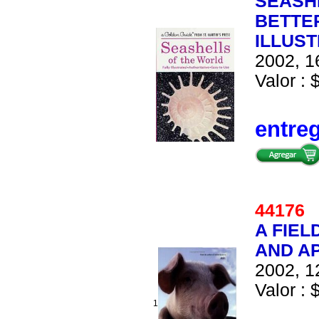
SEASHE
BETTER
ILLUS
2002, 1
Valor : 
entre
4417
A FIEL
AND A
2002, 1
Valor : 
1