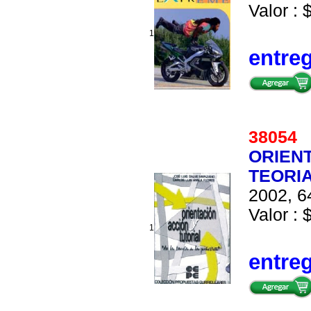
Valor : 
1
entre
3805
ORIENT
TEORIA
2002, 6
Valor : 
1
entre