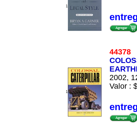
1
entre
4437
COLOSS
EARTH
2002, 1
Valor : 
1
entre