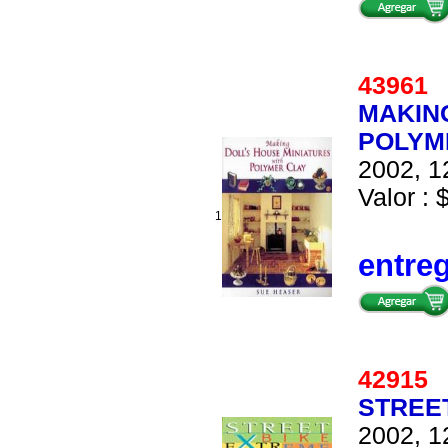
4396
MAKIN
POLYM
2002, 1
Valor : 
1
entre
4291
STREE
2002, 1