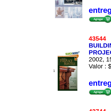
entre
4354
BUILDI
PROJE
2002, 1
Valor : 
1
entre