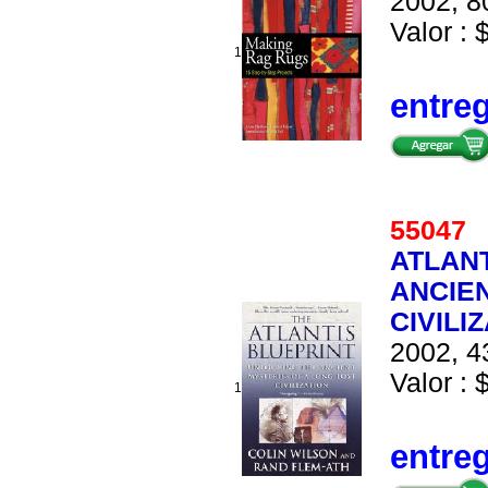
2002, 8
Valor : 
1
entre
5504
ATLANT
ANCIEN
CIVILI
2002, 4
Valor : 
1
entre