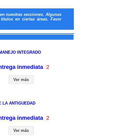
en nuestras secciones. Algunas
ítulos en ciertas áreas. Favor
LMANEJO INTEGRADO
entrega inmediata
2
Ver más
E LA ANTIGUEDAD
entrega inmediata
2
Ver más