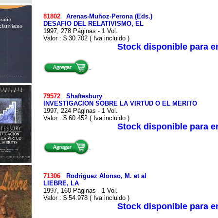
81802
Arenas-Muñoz-Perona (Eds.)
DESAFIO DEL RELATIVISMO, EL
1997, 278 Páginas - 1 Vol.
Valor : $ 30.702 ( Iva incluido )
Stock disponible para 
79572
Shaftesbury
INVESTIGACION SOBRE LA VIRTUD O EL MERITO
1997, 224 Páginas - 1 Vol.
Valor : $ 60.452 ( Iva incluido )
Stock disponible para 
71306
Rodriguez Alonso, M. et al
LIEBRE, LA
1997, 160 Páginas - 1 Vol.
Valor : $ 54.978 ( Iva incluido )
Stock disponible para 