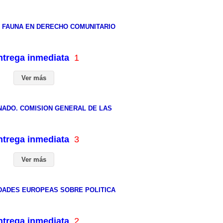
Y FAUNA EN DERECHO COMUNITARIO
entrega inmediata
1
Ver más
NADO. COMISION GENERAL DE LAS
entrega inmediata
3
Ver más
IDADES EUROPEAS SOBRE POLITICA
entrega inmediata
2