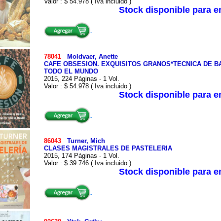
Valor : $ 54.978 ( Iva incluido )
Stock disponible para 
78041
Moldvaer, Anette
CAFE OBSESION. EXQUISITOS GRANOS*TECNICA DE BA
TODO EL MUNDO
2015, 224 Páginas - 1 Vol.
Valor : $ 54.978 ( Iva incluido )
Stock disponible para 
86043
Turner, Mich
CLASES MAGISTRALES DE PASTELERIA
2015, 174 Páginas - 1 Vol.
Valor : $ 39.746 ( Iva incluido )
Stock disponible para 