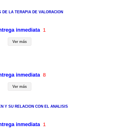
S DE LA TERAPIA DE VALORACION
entrega inmediata
1
Ver más
entrega inmediata
8
Ver más
N Y SU RELACION CON EL ANALISIS
entrega inmediata
1