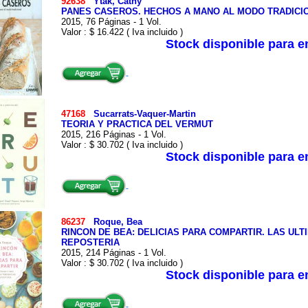
92638
Ytak, Cathy
PANES CASEROS. HECHOS A MANO AL MODO TRADICI
2015, 76 Páginas - 1 Vol.
Valor : $ 16.422 ( Iva incluido )
Stock disponible para 
47168
Sucarrats-Vaquer-Martin
TEORIA Y PRACTICA DEL VERMUT
2015, 216 Páginas - 1 Vol.
Valor : $ 30.702 ( Iva incluido )
Stock disponible para 
86237
Roque, Bea
RINCON DE BEA: DELICIAS PARA COMPARTIR. LAS UL
REPOSTERIA
2015, 214 Páginas - 1 Vol.
Valor : $ 30.702 ( Iva incluido )
Stock disponible para 