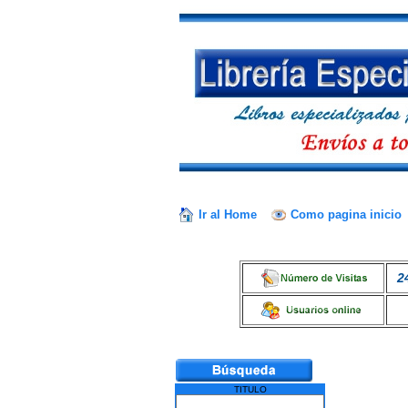
Ir al Home
Como pagina inicio
2
TITULO