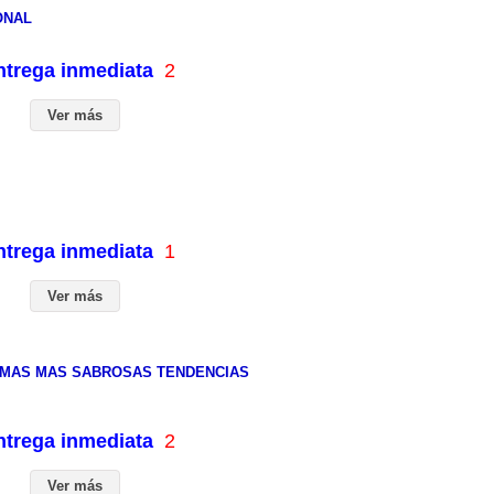
ONAL
entrega inmediata
2
Ver más
entrega inmediata
1
Ver más
TIMAS MAS SABROSAS TENDENCIAS
entrega inmediata
2
Ver más