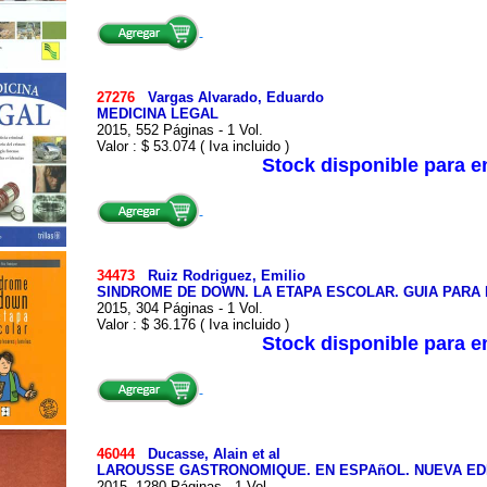
27276
Vargas Alvarado, Eduardo
MEDICINA LEGAL
2015, 552 Páginas - 1 Vol.
Valor : $ 53.074 ( Iva incluido )
Stock disponible para 
34473
Ruiz Rodriguez, Emilio
SINDROME DE DOWN. LA ETAPA ESCOLAR. GUIA PARA
2015, 304 Páginas - 1 Vol.
Valor : $ 36.176 ( Iva incluido )
Stock disponible para 
46044
Ducasse, Alain et al
LAROUSSE GASTRONOMIQUE. EN ESPAñOL. NUEVA ED
2015, 1280 Páginas - 1 Vol.