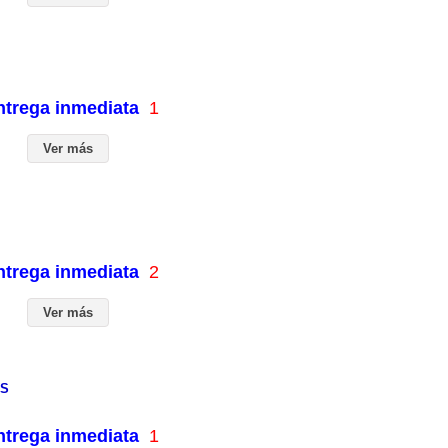
entrega inmediata
1
Ver más
entrega inmediata
2
Ver más
ES
entrega inmediata
1