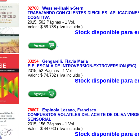
92760
Wessler-Hankin-Stern
TRABAJANDO CON CLIENTES DIFICILES. APLICACIONE
COGNITIVA
2015, 502 Páginas - 1 Vol.
Valor : $ 59.738 ( Iva incluido )
Stock disponible para 
33294
Gengarelli, Flavia Maria
EIE. ESCALA DE INTROVERSION-EXTROVERSION (E/C)
2015, 52 Páginas - 1 Vol.
Valor : $ 74.732 ( Iva incluido )
Stock disponible para 
78807
Espinola Lozano, Francisco
COMPUESTOS VOLATILES DEL ACEITE DE OLIVA VIRGE
SENSORIAL
2015, 156 Páginas - 1 Vol.
Valor : $ 44.030 ( Iva incluido )
Stock disponible para 