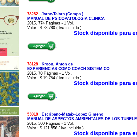
78282
Jarne-Talarn (Comps.)
MANUAL DE PSICOPATOLOGIA CLINICA
2015, 774 Páginas - 1 Vol.
Valor : $ 73.780 ( Iva incluido )
Stock disponible para 
78128
Kroon, Anton de
EXPERIENCIAS COMO COACH SISTEMICO
2015, 70 Páginas - 1 Vol.
Valor : $ 19.754 ( Iva incluido )
Stock disponible para 
53018
Escribano-Mataix-Lopez Gimeno
MANUAL DE ASPECTOS AMBIENTALES DE LOS TUNEL
2015, 300 Páginas - 1 Vol.
Valor : $ 121.856 ( Iva incluido )
Stock disponible para 