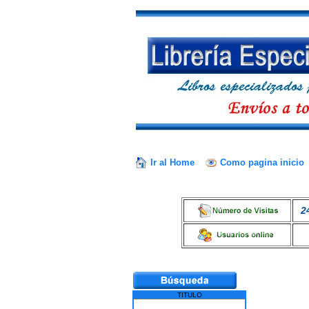
Ir al Home
Como pagina inicio
2
TITULO