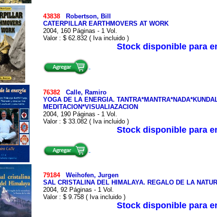
43838
Robertson, Bill
CATERPILLAR EARTHMOVERS AT WORK
2004, 160 Páginas - 1 Vol.
Valor : $ 62.832 ( Iva incluido )
Stock disponible para 
76382
Calle, Ramiro
YOGA DE LA ENERGIA. TANTRA*MANTRA*NADA*KUNDALI
MEDITACION*VISUALIAZACION
2004, 190 Páginas - 1 Vol.
Valor : $ 33.082 ( Iva incluido )
Stock disponible para 
79184
Weihofen, Jurgen
SAL CRISTALINA DEL HIMALAYA. REGALO DE LA NATUR
2004, 92 Páginas - 1 Vol.
Valor : $ 9.758 ( Iva incluido )
Stock disponible para 