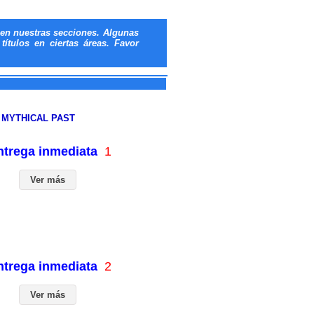
en nuestras secciones. Algunas
ítulos en ciertas áreas. Favor
 MYTHICAL PAST
entrega inmediata
1
Ver más
entrega inmediata
2
Ver más