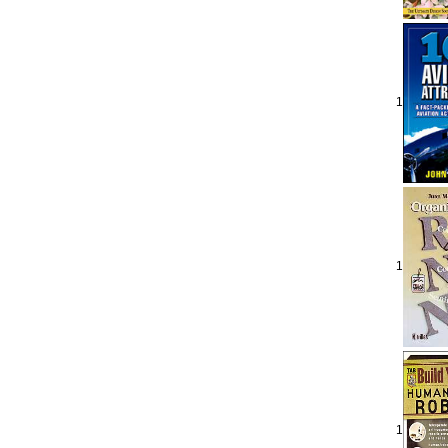
1
1
1