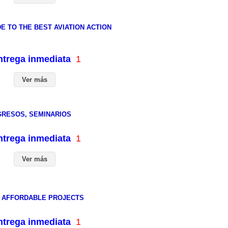
DE TO THE BEST AVIATION ACTION
entrega inmediata
1
Ver más
GRESOS, SEMINARIOS
entrega inmediata
1
Ver más
D AFFORDABLE PROJECTS
entrega inmediata
1