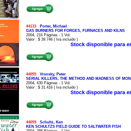
44133
Porter, Michael
GAS BURNERS FOR FORGES, FURNACES AND KILNS
2004, 216 Páginas - 1 Vol.
Valor : $ 39.746 ( Iva incluido )
Stock disponible para 
44055
Vronsky, Peter
SERIAL KILLERS. THE METHOD AND MADNESS OF MO
2004, 430 Páginas - 1 Vol.
Valor : $ 31.416 ( Iva incluido )
Stock disponible para 
44059
Schultz, Ken
KEN SCHULTZS FIELD GUIDE TO SALTWATER FISH
2004, 288 Páginas - 1 Vol.