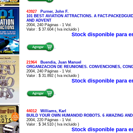
43927
Purner, John F.
101 BEST AVIATION ATTRACTIONS. A FACT-PACKEDGUI
AND ADVENT
2004, 240 Páginas - 1 Vol.
Valor : $ 37.604 ( Iva incluido )
Stock disponible para 
21964
Buendia, Juan Manuel
ORGANIZACION DE REUNIONES. CONVENCIONES, CON
2004, 240 Páginas - 1 Vol.
Valor : $ 31.892 ( Iva incluido )
Stock disponible para 
44012
Williams, Karl
BUILD YOUR OWN HUMANOID ROBOTS. 6 AMAZING AN
2004, 220 Páginas - 1 Vol.
Valor : $ 34.510 ( Iva incluido )
Stock disponible para 