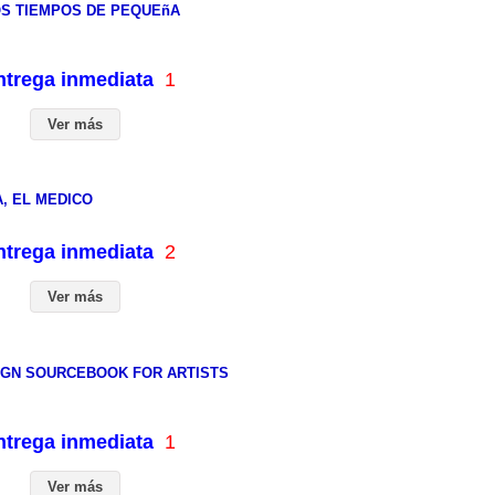
S TIEMPOS DE PEQUEñA
entrega inmediata
1
Ver más
A, EL MEDICO
entrega inmediata
2
Ver más
SIGN SOURCEBOOK FOR ARTISTS
entrega inmediata
1
Ver más