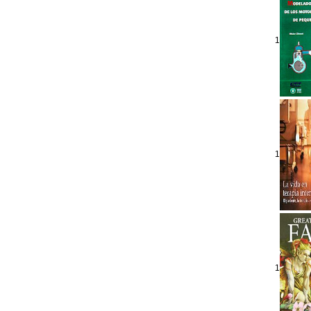
1
1
1