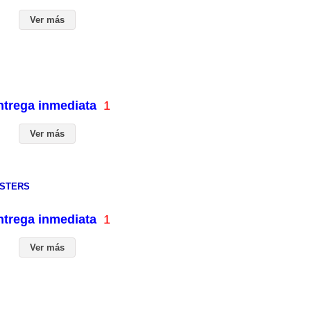
Ver más
entrega inmediata
1
Ver más
NSTERS
entrega inmediata
1
Ver más