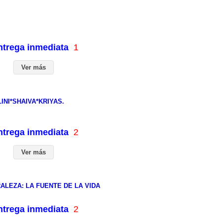
entrega inmediata
1
Ver más
NI*SHAIVA*KRIYAS.
entrega inmediata
2
Ver más
ALEZA: LA FUENTE DE LA VIDA
entrega inmediata
2