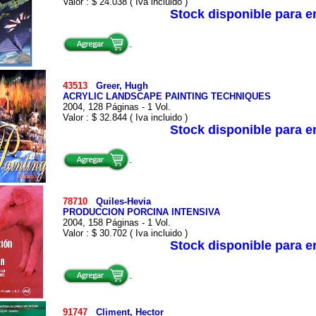
Valor : $ 24.038 ( Iva incluido )
Stock disponible para 
43513
Greer, Hugh
ACRYLIC LANDSCAPE PAINTING TECHNIQUES
2004, 128 Páginas - 1 Vol.
Valor : $ 32.844 ( Iva incluido )
Stock disponible para 
78710
Quiles-Hevia
PRODUCCION PORCINA INTENSIVA
2004, 158 Páginas - 1 Vol.
Valor : $ 30.702 ( Iva incluido )
Stock disponible para 
91747
Climent, Hector