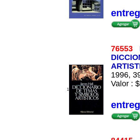
entre
76553
DICCIO
ARTIST
1996, 39
Valor : $
1
entre