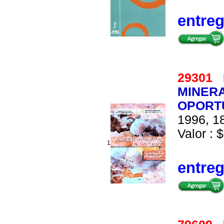
entre
29301
MINERA
OPORT
1996, 18
Valor : $
1
entre