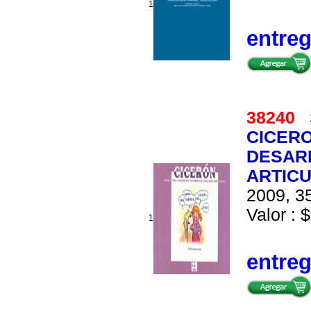
1
entre
38240
CICERO
DESAR
ARTICU
2009, 35
Valor : 
1
entre