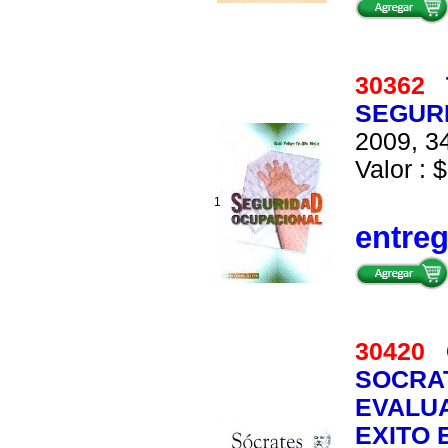
30362
SEGUR
2009, 34
Valor : $
1
entre
30420
SOCRA
EVALU
EXITO 