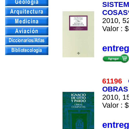
SISTEM
COSAS*
2010, 52
Valor : $
entre
61196
OBRAS
2010, 15
Valor : 
entre