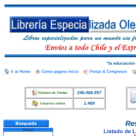
"la educación 
Ir al Home
Como pagina inicio
Ferias & Congresos
246.466.957
1.469
Re
TITULO