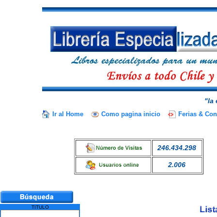
"la
Ir al Home
Como pagina inicio
Ferias & Co
246.434.298
2.006
TITULO