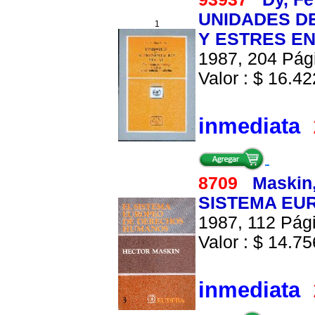
UNIDADES D
1
Y ESTRES EN
1987, 204 Pági
Valor : $ 16.422
inmediata
8709
Maskin,
SISTEMA EU
1987, 112 Pági
Valor : $ 14.756
inmediata