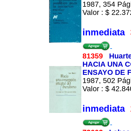
1987, 354 Pági
Valor : $ 22.372
inmediata
81359
Huart
HACIA UNA C
ENSAYO DE 
1987, 502 Pági
Valor : $ 42.840
inmediata