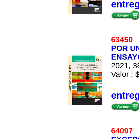
entre
6345
POR UN
ENSAY
2021, 3
Valor : 
entre
6409