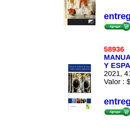
entre
5893
MANUAL
Y ESP
2021, 4
Valor : 
entre