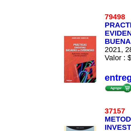
7949
PRACT
EVIDEN
BUENA
2021, 2
Valor : 
entre
3715
METOD
INVEST