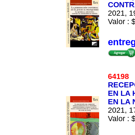
CONTR
2021, 1
Valor : 
entre
6419
RECEP
EN LA 
EN LA 
2021, 1
Valor : 