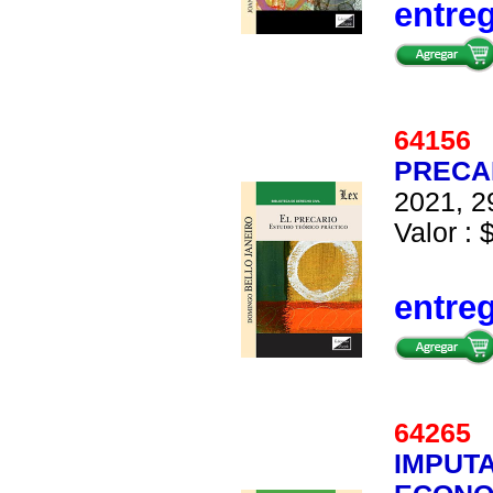
entre
6415
PRECAR
2021, 2
Valor : 
entre
6426
IMPUT