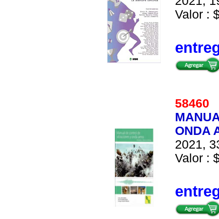
2021, 1
Valor : 
entre
5846
MANUA
ONDA A
2021, 3
Valor : 
entre