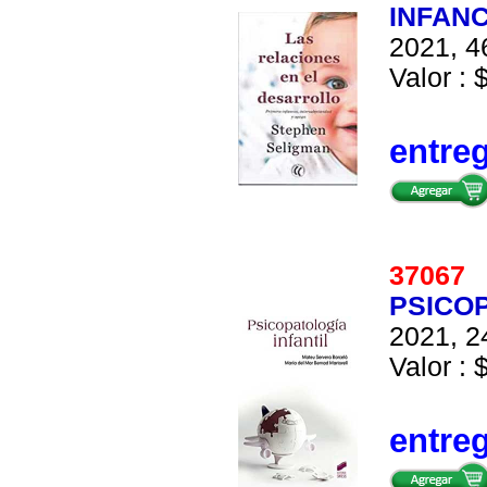
INFANC
2021, 4
Valor : 
entre
3706
PSICOP
2021, 2
Valor : 
entre