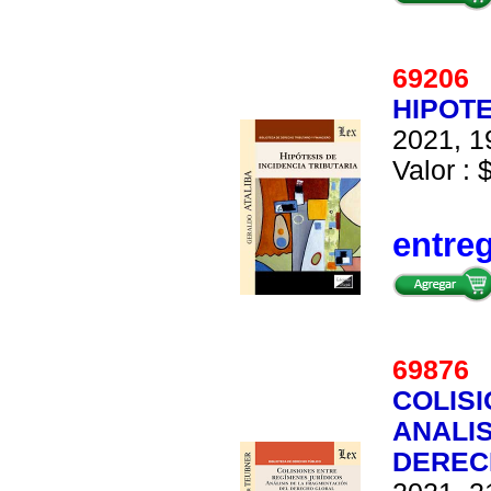
6920
HIPOTE
2021, 1
Valor : 
entre
6987
COLISI
ANALIS
DEREC