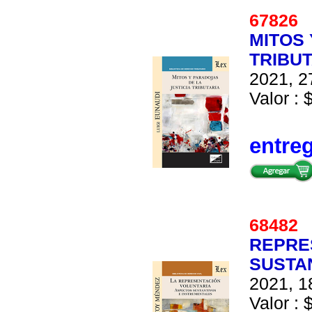
6782
MITOS 
TRIBUT
2021, 2
Valor : 
entre
6848
REPRE
SUSTA
2021, 1
Valor : 