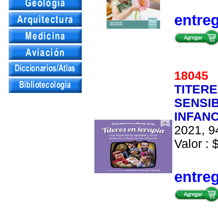
entre
1804
TITERE
SENSIB
INFANC
2021, 9
Valor : 
entre