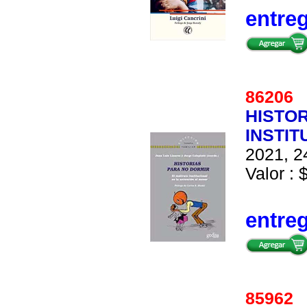
entre
8620
HISTOR
INSTIT
2021, 2
Valor : 
entre
8596