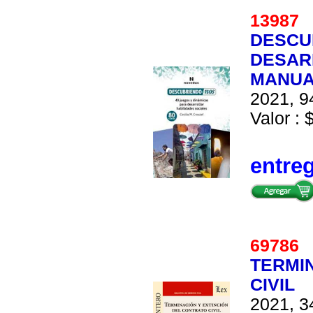
1398
DESCU
DESAR
MANUA
2021, 9
Valor : 
entre
6978
TERMI
CIVIL
2021, 3