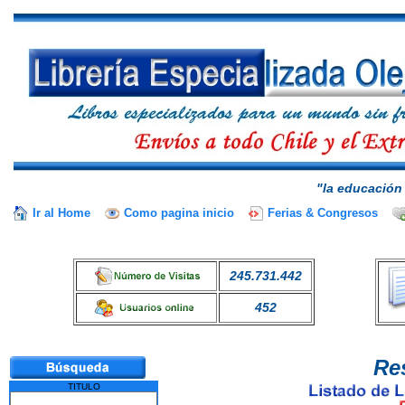
"la educación 
Ir al Home
Como pagina inicio
Ferias & Congresos
245.731.442
452
Re
TITULO