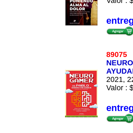
Valor : 
entre
8907
NEURO
AYUDA
2021, 2
Valor : 
entre