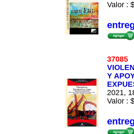
Valor : 
entre
3708
VIOLEN
Y APOY
EXPUE
2021, 1
Valor : 
entre