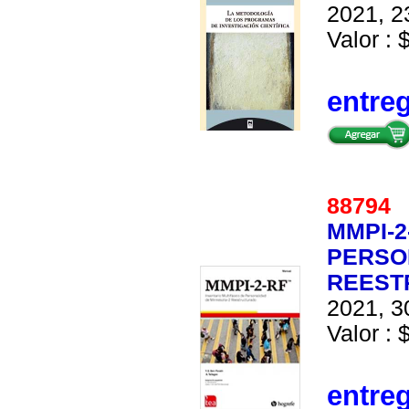
2021, 2
Valor : 
entre
8879
MMPI-2
PERSO
REEST
2021, 3
Valor : 
entre