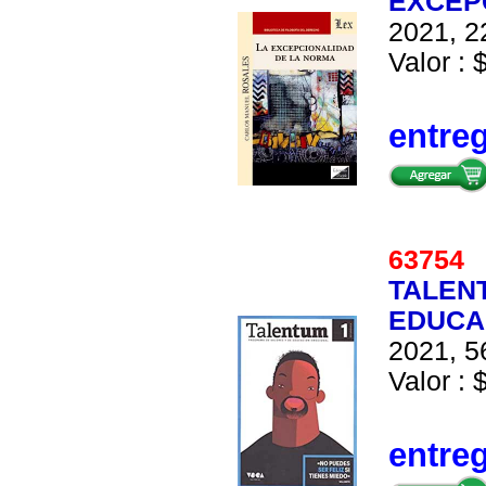
EXCEP
2021, 2
Valor : 
entre
6375
TALEN
EDUCA
2021, 5
Valor : 
entre