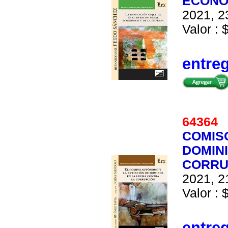
ECONO
2021, 2
Valor : 
entre
6436
COMIS
DOMIN
CORRU
2021, 2
Valor : 
entre