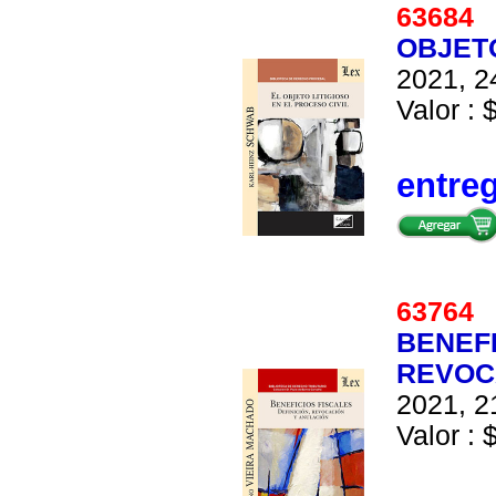
6368
OBJETO
2021, 2
Valor : 
entre
6376
BENEFI
REVOC
2021, 2
Valor : 