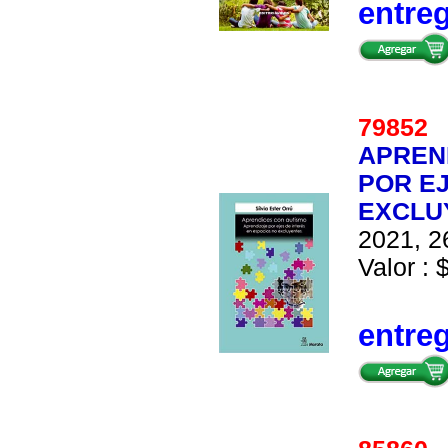
entre
7985
APREN
POR E
EXCLU
2021, 2
Valor : 
entre