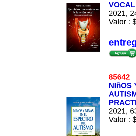
VOCAL
2021, 2
Valor : 
entre
8564
NIñOS 
AUTIS
PRACT
2021, 6
Valor : 