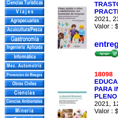
TRAST
PRACT
2021, 2
Valor : 
entre
1809
EDUCA
PARA 
PLENO
2021, 1
Valor : 