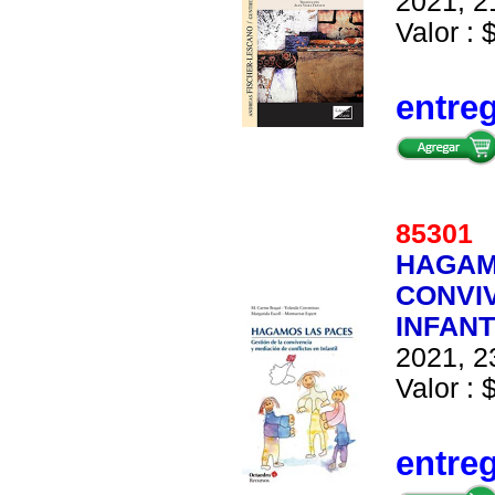
2021, 2
Valor : 
entre
8530
HAGAM
CONVI
INFANT
2021, 2
Valor : 
entre