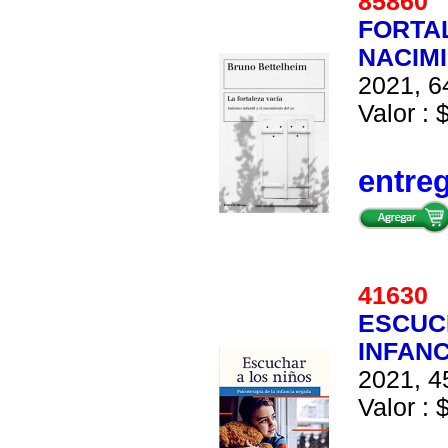
8586
FORTAL
NACIM
2021, 6
Valor : 
entre
4163
ESCUCH
INFAN
2021, 4
Valor : 