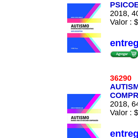
PSICOE
2018, 40
Valor : 
entre
36290
AUTIS
COMPR
2018, 64
Valor : 
entre