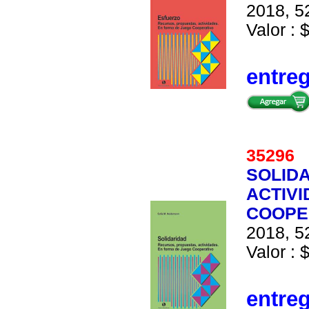
2018, 52
Valor : 
entre
35296
SOLID
ACTIVI
COOPE
2018, 52
Valor : 
entre