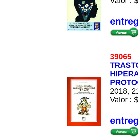
Valor : 
entre
39065
TRASTO
HIPERA
PROTO
2018, 21
Valor : 
entre