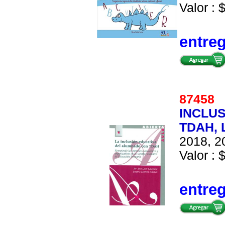
Valor : 
entre
87458
INCLU
TDAH, 
2018, 20
Valor : 
entre