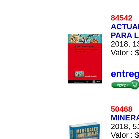
84542
ACTUA
PARA L
2018, 13
Valor : 
entre
50468
MINER
2018, 51
Valor : 