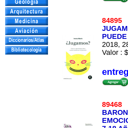
84895
JUGAM
PUEDE
2018, 28
Valor : 
entre
89468
BARON.
EMOCI