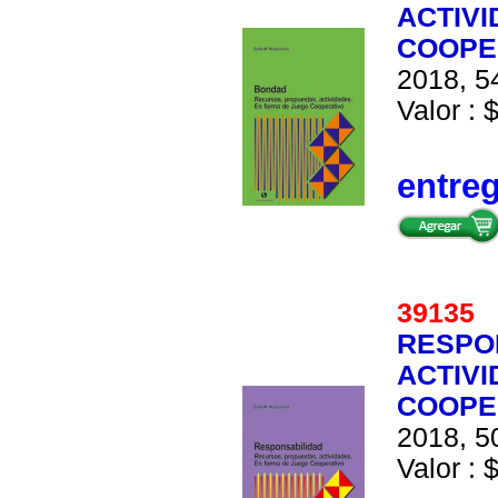
ACTIVI
COOPE
2018, 54
Valor : 
entre
39135
RESPO
ACTIVI
COOPE
2018, 50
Valor : 