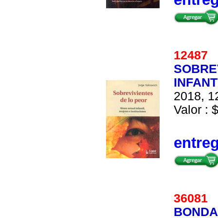
12487
SOBREV
INFANT
2018, 12
Valor : 
entre
36081
BONDA