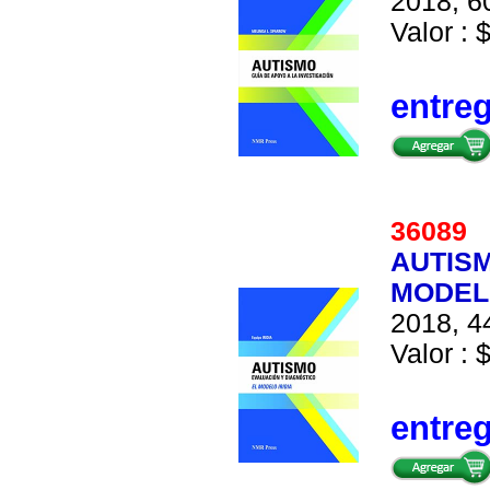
2018, 60
Valor : 
entre
36089
AUTISM
MODEL
2018, 44
Valor : 
entre