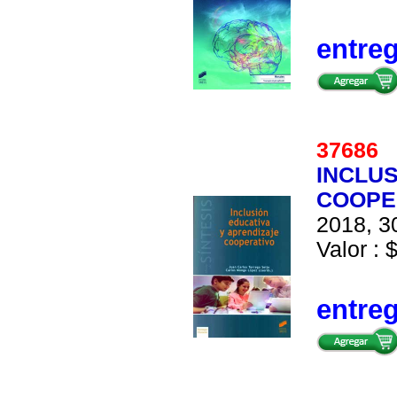
entre
37686
INCLUS
COOPE
2018, 30
Valor : 
entre