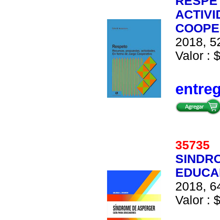
RESPE
ACTIVI
COOPE
2018, 52
Valor : 
entre
35735
SINDR
EDUCA
2018, 64
Valor : 