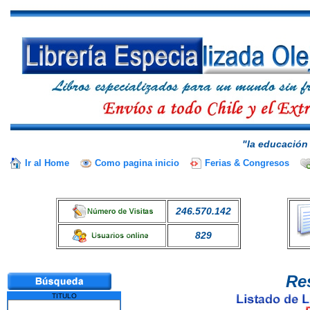
"la educación 
Ir al Home
Como pagina inicio
Ferias & Congresos
246.570.142
829
Re
TITULO