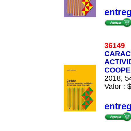
entre
36149
CARAC
ACTIV
COOPE
2018, 54
Valor : 
entre