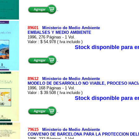
89601
Ministerio de Medio Ambiente
EMBALSES Y MEDIO AMBIENTE
1996, 276 Páginas - 1 Vol.
Valor : $ 54.978 ( Iva incluido )
Stock disponible para 
89612
Ministerio de Medio Ambiente
MODELO DE DESARROLLO NO VIABLE, PROCESO HACI
1996, 168 Páginas - 1 Vol.
Valor : $ 39.508 ( Iva incluido )
Stock disponible para 
79615
Ministerio de Medio Ambiente
CONVENIO DE BARCELONA PARA LA PROTECCION DE
1996, 232 Páginas - 1 Vol.