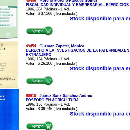
49406
Moreno Moreno-Paredes Gomez
FISCALIDAD INDIVIDUAL Y EMPRESARIAL. EJERCICIO
1996, 284 Páginas - 1 Vol.
Valor : $ 37.366 ( Iva incluido )
Stock disponible para 
49454
Guzman Zapater, Monica
DERECHO A LA INVESTIGACION DE LA PATERNIDAD.E
EXTRANJERO
1996, 124 Páginas - 1 Vol.
Valor : $ 26.180 ( Iva incluido )
Stock disponible para 
90918
Juarez Sanz-Sanchez Andreu
FOSFORO EN AGRICULTURA
1996, 136 Páginas - 1 Vol.
Valor : $ 39.746 ( Iva incluido )
Stock disponible para 