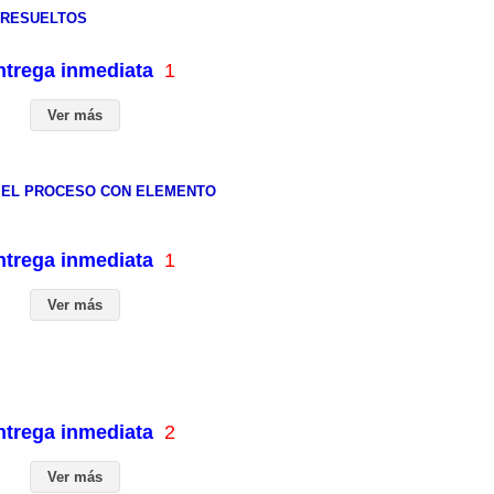
S RESUELTOS
entrega inmediata
1
Ver más
N EL PROCESO CON ELEMENTO
entrega inmediata
1
Ver más
entrega inmediata
2
Ver más