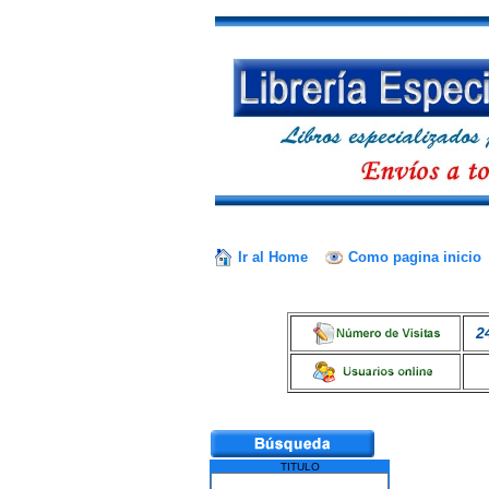
Ir al Home
Como pagina inicio
2
TITULO