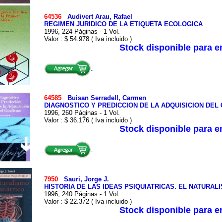
64536
Audivert Arau, Rafael
REGIMEN JURIDICO DE LA ETIQUETA ECOLOGICA
1996, 224 Páginas - 1 Vol.
Valor : $ 54.978 ( Iva incluido )
Stock disponible para 
64585
Buisan Serradell, Carmen
DIAGNOSTICO Y PREDICCION DE LA ADQUISICION DEL
1996, 260 Páginas - 1 Vol.
Valor : $ 36.176 ( Iva incluido )
Stock disponible para 
7950
Sauri, Jorge J.
HISTORIA DE LAS IDEAS PSIQUIATRICAS. EL NATURAL
1996, 240 Páginas - 1 Vol.
Valor : $ 22.372 ( Iva incluido )
Stock disponible para 