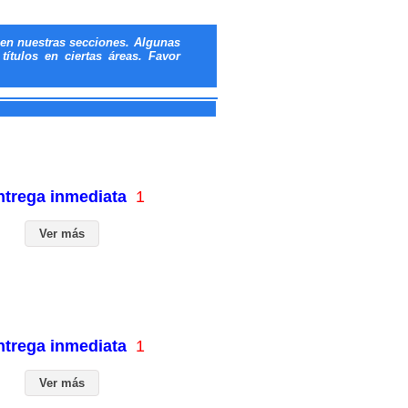
en nuestras secciones. Algunas
ítulos en ciertas áreas. Favor
entrega inmediata
1
Ver más
entrega inmediata
1
Ver más