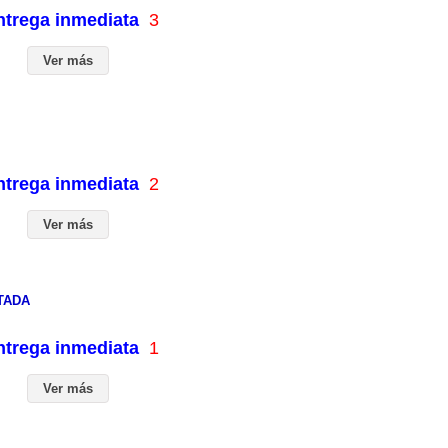
entrega inmediata
3
Ver más
entrega inmediata
2
Ver más
TADA
entrega inmediata
1
Ver más