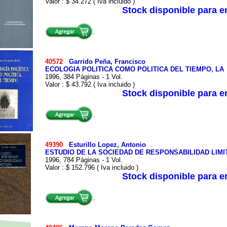
Valor : $ 34.272 ( Iva incluido )
Stock disponible para 
40572
Garrido Peña, Francisco
ECOLOGIA POLITICA COMO POLITICA DEL TIEMPO, LA
1996, 384 Páginas - 1 Vol.
Valor : $ 43.792 ( Iva incluido )
Stock disponible para 
49390
Esturillo Lopez, Antonio
ESTUDIO DE LA SOCIEDAD DE RESPONSABILIDAD LIMI
1996, 784 Páginas - 1 Vol.
Valor : $ 152.796 ( Iva incluido )
Stock disponible para 