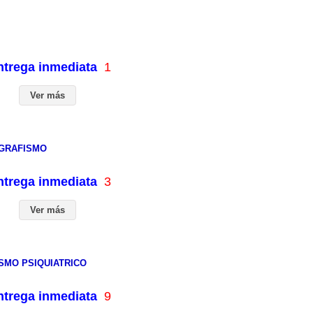
entrega inmediata
1
Ver más
 GRAFISMO
entrega inmediata
3
Ver más
ISMO PSIQUIATRICO
entrega inmediata
9