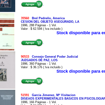
35560
Brel Pedreño, America
CESION DEL OBJETO ASEGURADO, LA
1996, 288 Páginas - 1 Vol.
Valor : $ 62.594 ( Iva incluido )
Stock disponible para 
90533
Consejo General Poder Judicial
JUZGADOS DE PAZ, LOS
1996, 360 Páginas - 1 Vol.
Valor : $ 36.176 ( Iva incluido )
Stock disponible para 
51591
Garcia Jimenez, Mª Visitacion
DISEñOS EXPERIMENTALES BASICOS EN PSICOLOGIA
1996, 166 Páginas - 1 Vol.