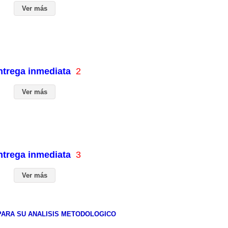
Ver más
entrega inmediata
2
Ver más
entrega inmediata
3
Ver más
PARA SU ANALISIS METODOLOGICO