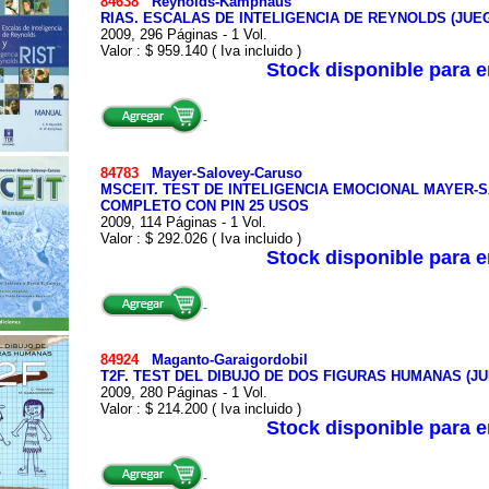
84638
Reynolds-Kamphaus
RIAS. ESCALAS DE INTELIGENCIA DE REYNOLDS (JU
2009, 296 Páginas - 1 Vol.
Valor : $ 959.140 ( Iva incluido )
Stock disponible para 
84783
Mayer-Salovey-Caruso
MSCEIT. TEST DE INTELIGENCIA EMOCIONAL MAYER
COMPLETO CON PIN 25 USOS
2009, 114 Páginas - 1 Vol.
Valor : $ 292.026 ( Iva incluido )
Stock disponible para 
84924
Maganto-Garaigordobil
T2F. TEST DEL DIBUJO DE DOS FIGURAS HUMANAS (
2009, 280 Páginas - 1 Vol.
Valor : $ 214.200 ( Iva incluido )
Stock disponible para 