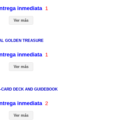
entrega inmediata
1
Ver más
RAL GOLDEN TREASURE
entrega inmediata
1
Ver más
4-CARD DECK AND GUIDEBOOK
entrega inmediata
2
Ver más