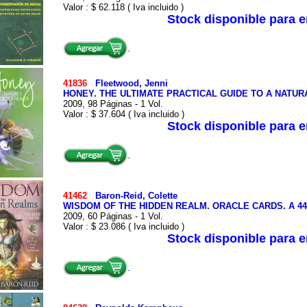
Valor : $ 62.118 ( Iva incluido )
Stock disponible para 
41836
Fleetwood, Jenni
HONEY. THE ULTIMATE PRACTICAL GUIDE TO A NATU
2009, 98 Páginas - 1 Vol.
Valor : $ 37.604 ( Iva incluido )
Stock disponible para 
41462
Baron-Reid, Colette
WISDOM OF THE HIDDEN REALM. ORACLE CARDS. A 4
2009, 60 Páginas - 1 Vol.
Valor : $ 23.086 ( Iva incluido )
Stock disponible para 