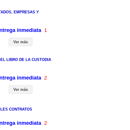
TADOS, EMPRESAS Y
entrega inmediata
1
Ver más
EL LIBRO DE LA CUSTODIA
entrega inmediata
2
Ver más
PLES CONTRATOS
entrega inmediata
2