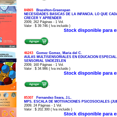
84865
Brazelton-Greenspan
NECESIDADES BASICAS DE LA INFANCIA. LO QUE CADA
CRECER Y APRENDER
2009, 262 Páginas - 1 Vol.
Valor : $ 39.746 ( Iva incluido )
Stock disponible para 
46243
Gomez Gomez, Maria del C.
AULAS MULTISENSORIALES EN EDUCACION ESPECIAL
SENSORIAL SNOEZELEN
2009, 160 Páginas - 1 Vol.
Valor : $ 34.986 ( Iva incluido )
Stock disponible para 
85307
Fernandez-Seara, J.L.
MPS. ESCALA DE MOTIVACIONES PSICOSOCIALES (JU
2009, 24 Páginas - 1 Vol.
Valor : $ 202.300 ( Iva incluido )
Stock disponible para 