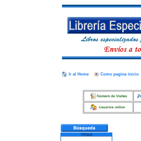
Ir al Home
Como pagina inicio
2
TITULO