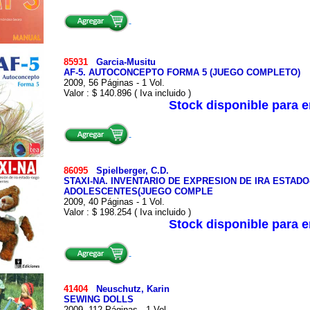
85931
Garcia-Musitu
AF-5. AUTOCONCEPTO FORMA 5 (JUEGO COMPLETO)
2009, 56 Páginas - 1 Vol.
Valor : $ 140.896 ( Iva incluido )
Stock disponible para 
86095
Spielberger, C.D.
STAXI-NA. INVENTARIO DE EXPRESION DE IRA ESTADO
ADOLESCENTES(JUEGO COMPLE
2009, 40 Páginas - 1 Vol.
Valor : $ 198.254 ( Iva incluido )
Stock disponible para 
41404
Neuschutz, Karin
SEWING DOLLS
2009, 112 Páginas - 1 Vol.