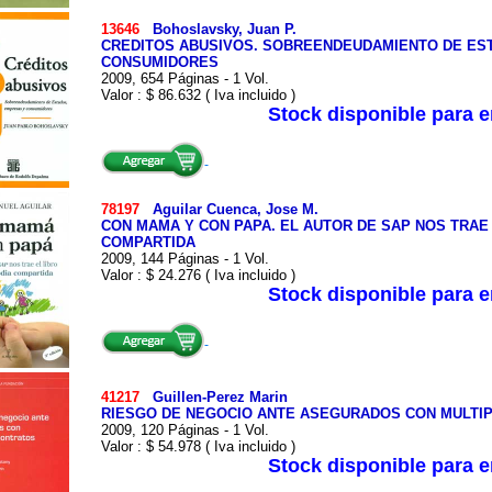
13646
Bohoslavsky, Juan P.
CREDITOS ABUSIVOS. SOBREENDEUDAMIENTO DE ES
CONSUMIDORES
2009, 654 Páginas - 1 Vol.
Valor : $ 86.632 ( Iva incluido )
Stock disponible para 
78197
Aguilar Cuenca, Jose M.
CON MAMA Y CON PAPA. EL AUTOR DE SAP NOS TRAE 
COMPARTIDA
2009, 144 Páginas - 1 Vol.
Valor : $ 24.276 ( Iva incluido )
Stock disponible para 
41217
Guillen-Perez Marin
RIESGO DE NEGOCIO ANTE ASEGURADOS CON MULTI
2009, 120 Páginas - 1 Vol.
Valor : $ 54.978 ( Iva incluido )
Stock disponible para 