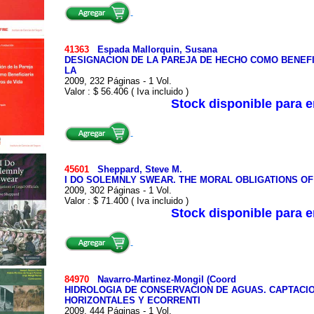
41363
Espada Mallorquin, Susana
DESIGNACION DE LA PAREJA DE HECHO COMO BENEFI
LA
2009, 232 Páginas - 1 Vol.
Valor : $ 56.406 ( Iva incluido )
Stock disponible para 
45601
Sheppard, Steve M.
I DO SOLEMNLY SWEAR. THE MORAL OBLIGATIONS OF
2009, 302 Páginas - 1 Vol.
Valor : $ 71.400 ( Iva incluido )
Stock disponible para 
84970
Navarro-Martinez-Mongil (Coord
HIDROLOGIA DE CONSERVACION DE AGUAS. CAPTACIO
HORIZONTALES Y ECORRENTI
2009, 444 Páginas - 1 Vol.