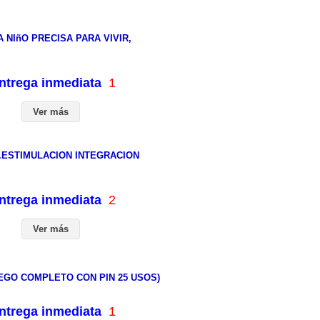
 NIñO PRECISA PARA VIVIR,
entrega inmediata
1
Ver más
.ESTIMULACION INTEGRACION
entrega inmediata
2
Ver más
EGO COMPLETO CON PIN 25 USOS)
entrega inmediata
1