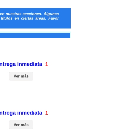
en nuestras secciones. Algunas
ítulos en ciertas áreas. Favor
entrega inmediata
1
Ver más
entrega inmediata
1
Ver más