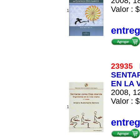
2008, 18
Valor : $
1
entre
23935
SENTA
EN LA 
2008, 12
Valor : $
1
entre