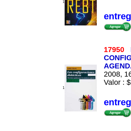
1
entre
17950
CONFIG
AGEND
2008, 16
Valor : $
1
entre