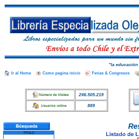
"la educación 
Ir al Home
Como pagina inicio
Ferias & Congresos
246.505.219
889
Re
TITULO