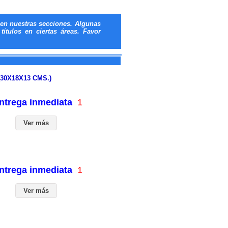
en nuestras secciones. Algunas
ítulos en ciertas áreas. Favor
30X18X13 CMS.)
entrega inmediata
1
Ver más
entrega inmediata
1
Ver más