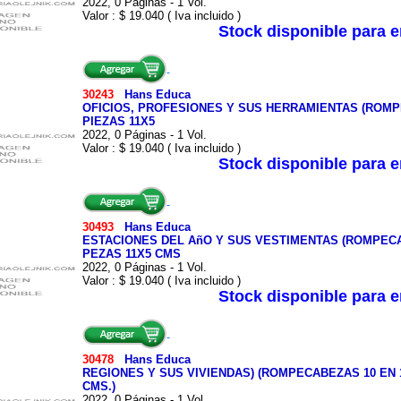
2022, 0 Páginas - 1 Vol.
Valor : $ 19.040 ( Iva incluido )
Stock disponible para 
30243
Hans Educa
OFICIOS, PROFESIONES Y SUS HERRAMIENTAS (ROMPE
PIEZAS 11X5
2022, 0 Páginas - 1 Vol.
Valor : $ 19.040 ( Iva incluido )
Stock disponible para 
30493
Hans Educa
ESTACIONES DEL AñO Y SUS VESTIMENTAS (ROMPECAB
PEZAS 11X5 CMS
2022, 0 Páginas - 1 Vol.
Valor : $ 19.040 ( Iva incluido )
Stock disponible para 
30478
Hans Educa
REGIONES Y SUS VIVIENDAS) (ROMPECABEZAS 10 EN 1)
CMS.)
2022, 0 Páginas - 1 Vol.