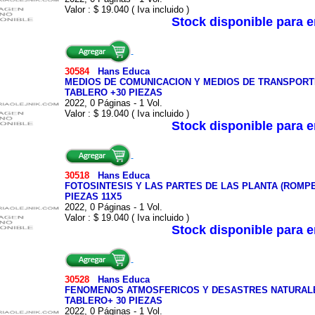
Valor : $ 19.040 ( Iva incluido )
Stock disponible para 
30584
Hans Educa
MEDIOS DE COMUNICACION Y MEDIOS DE TRANSPORTE
TABLERO +30 PIEZAS
2022, 0 Páginas - 1 Vol.
Valor : $ 19.040 ( Iva incluido )
Stock disponible para 
30518
Hans Educa
FOTOSINTESIS Y LAS PARTES DE LAS PLANTA (ROMPEC
PIEZAS 11X5
2022, 0 Páginas - 1 Vol.
Valor : $ 19.040 ( Iva incluido )
Stock disponible para 
30528
Hans Educa
FENOMENOS ATMOSFERICOS Y DESASTRES NATURALES
TABLERO+ 30 PIEZAS
2022, 0 Páginas - 1 Vol.