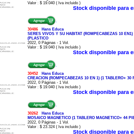
Valor : $ 19.040 ( Iva incluido )
Stock disponible para 
30486
Hans Educa
SERES VIVOS Y SU HABITAT (ROMPECABEZAS 10 EN1) (
(PLASTICO
2022, 0 Páginas - 1 Vol.
Valor : $ 19.040 ( Iva incluido )
Stock disponible para 
30452
Hans Educa
CREACION (ROMPECABEZAS 10 EN 1) (1 TABLERO+ 30 P
2022, 0 Páginas - 1 Vol.
Valor : $ 19.040 ( Iva incluido )
Stock disponible para 
30262
Hans Educa
MOSAICO MAGNETICO (1 TABLERO MAGNETICO+ 44 PIE
2022, 0 Páginas - 1 Vol.
Valor : $ 23.324 ( Iva incluido )
Stock disponible para 