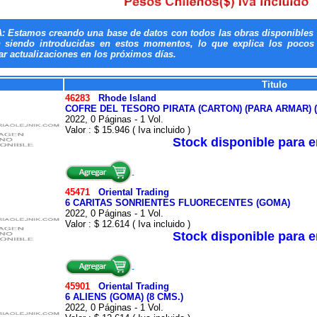
: Estamos creando una base de datos con todos las obras disponibles 
n siendo introducidas en estos momentos, lo que explica los pocos t
ar actualizaciones en los próximos días.
Titulo
46283
Rhode Island
COFRE DEL TESORO PIRATA (CARTON) (PARA ARMAR) (
2022, 0 Páginas - 1 Vol.
Valor : $ 15.946 ( Iva incluido )
Stock disponible para 
45471
Oriental Trading
6 CARITAS SONRIENTES FLUORECENTES (GOMA)
2022, 0 Páginas - 1 Vol.
Valor : $ 12.614 ( Iva incluido )
Stock disponible para 
45901
Oriental Trading
6 ALIENS (GOMA) (8 CMS.)
2022, 0 Páginas - 1 Vol.