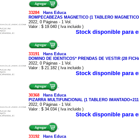
33284
Hans Educa
ROMPECABEZAS MAGNETICO (1 TABLERO MAGNETICO+3
2022, 0 Páginas - 1 Vol.
Valor : $ 19.040 ( Iva incluido )
Stock disponible para 
33191
Hans Educa
DOMINO DE IDENTICOS* PRENDAS DE VESTIR (28 FICH
2022, 0 Páginas - 1 Vol.
Valor : $ 21.182 ( Iva incluido )
Stock disponible para 
30368
Hans Educa
PIZARRA MULTIFUNCIONAL (1 TABLERO IMANTADO+211
2022, 0 Páginas - 1 Vol.
Valor : $ 34.034 ( Iva incluido )
Stock disponible para 
33192
Hans Educa