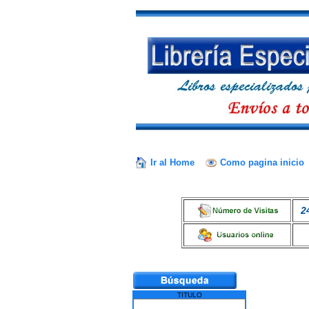
Ir al Home
Como pagina inicio
2
TITULO