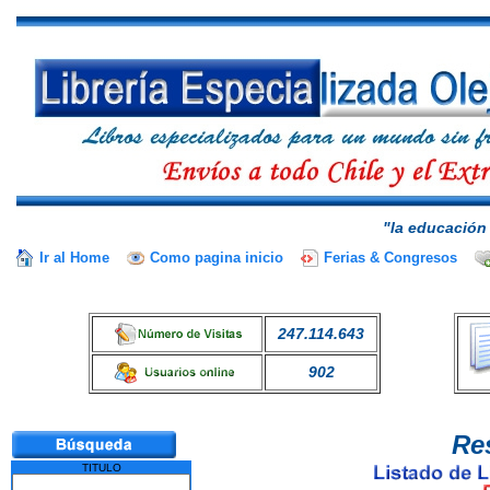
"la educación 
Ir al Home
Como pagina inicio
Ferias & Congresos
247.114.643
902
Re
TITULO