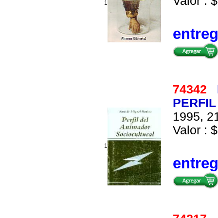
Valor : $
1
entre
74342
PERFIL
1995, 21
Valor : $
1
entre