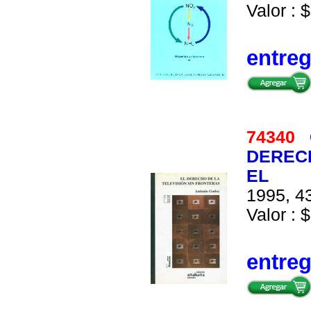
Valor : $
entre
74340
DERECH
EL
1995, 43
Valor : $
entre