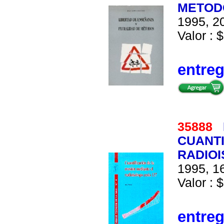
METOD
1995, 20
Valor : $
entre
35888
CUANTI
RADIOI
1995, 16
Valor : $
entre